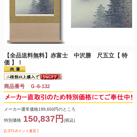
【全品送料無料】
赤富士 中沢勝 尺五立【 特
価 】！
商品番号 Ｇ-6-132
メーカー通常価格199,650円のところ
150,837円
特別価格
(税込)
[1,371ポイント進呈 ]