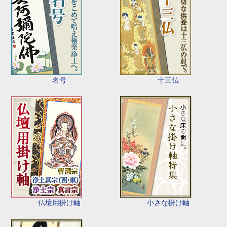
名号
十三仏
仏壇用掛け軸
小さな掛け軸