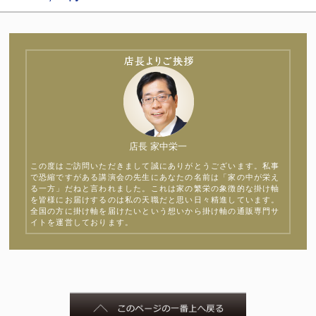
店長 家中栄一
この度はご訪問いただきまして誠にありがとうございます。私事
で恐縮ですがある講演会の先生にあなたの名前は「家の中が栄え
る一方」だねと言われました。これは家の繁栄の象徴的な掛け軸
を皆様にお届けするのは私の天職だと思い日々精進しています。
全国の方に掛け軸を届けたいという想いから掛け軸の通販専門サ
イトを運営しております。