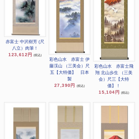
赤富士 中沢樹芳 (尺
八立）肉筆！
123,612円
(税込)
彩色山水 赤富士 伊
藤渓山 （三美会）尺
彩色山水 赤富士飛
五【大特価】 日本
翔 北山歩生 （三美
製
会）尺三【大特
27,390円
価】！
(税込)
15,104円
(税込)