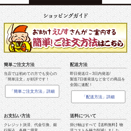
簡単ご注文方法
配送方法
当店では初めての方でも安心の
即日発送/2～3日内発送/
「簡単注文」が好評です！
製造7日後発送など全ての商品を
全国に速配！
「簡単ご注文方法」詳細
「配送方法」詳細
お支払い方法
送料について
クレジット決済、代金引換、銀
掛け軸はすべて【送料無料】物
行振込、各種ご用意。
流コストを極力削減しました。