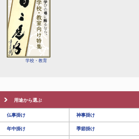
学校・教育
用途から選ぶ
仏事掛け
神事掛け
年中掛け
季節掛け