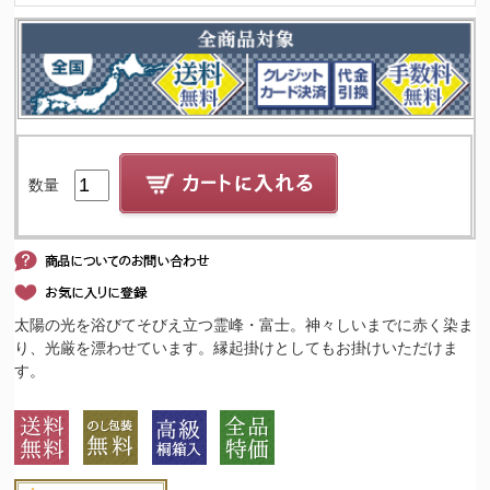
数量
太陽の光を浴びてそびえ立つ霊峰・富士。神々しいまでに赤く染ま
り、光厳を漂わせています。縁起掛けとしてもお掛けいただけま
す。