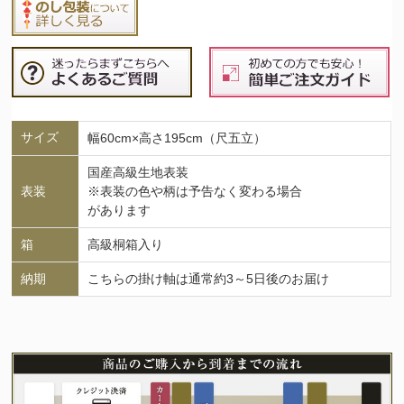
サイズ
幅60cm×高さ195cm（尺五立）
国産高級生地表装
表装
※表装の色や柄は予告なく変わる場合
があります
箱
高級桐箱入り
納期
こちらの掛け軸は通常約3～5日後のお届け