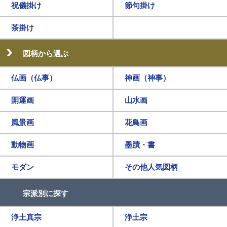
祝儀掛け
節句掛け
茶掛け
図柄から選ぶ
仏画（仏事）
神画（神事）
開運画
山水画
風景画
花鳥画
動物画
墨蹟・書
モダン
その他人気図柄
宗派別に探す
浄土真宗
浄土宗