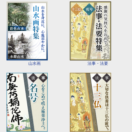
山水画
法事・法要