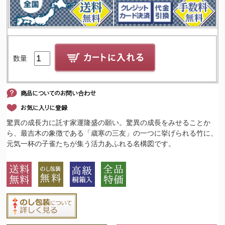
数量
驚異の成長力に託す家運隆盛の願い。驚異の成長をみせることか
ら、最吉木の象徴である「歳寒の三友」の一つに挙げられる竹に、
元気一杯の子雀たちが集う活力あふれる名構図です。