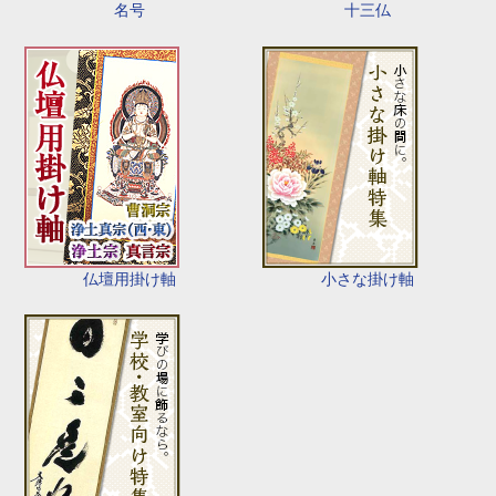
名号
十三仏
仏壇用掛け軸
小さな掛け軸