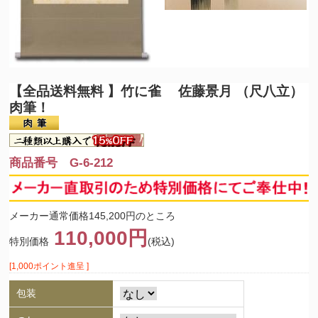
【全品送料無料 】
竹に雀 佐藤景月 （尺八立）
肉筆！
商品番号 G-6-212
メーカー通常価格145,200円のところ
110,000円
特別価格
(税込)
[1,000ポイント進呈 ]
包装