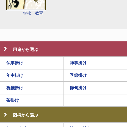
学校・教育
用途から選ぶ
仏事掛け
神事掛け
年中掛け
季節掛け
祝儀掛け
節句掛け
茶掛け
図柄から選ぶ