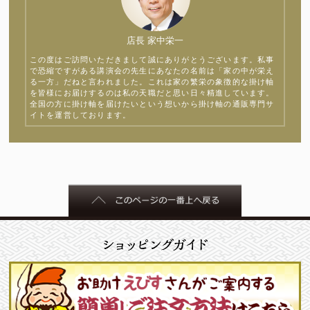
店長 家中栄一
この度はご訪問いただきまして誠にありがとうございます。私事
で恐縮ですがある講演会の先生にあなたの名前は「家の中が栄え
る一方」だねと言われました。これは家の繁栄の象徴的な掛け軸
を皆様にお届けするのは私の天職だと思い日々精進しています。
全国の方に掛け軸を届けたいという想いから掛け軸の通販専門サ
イトを運営しております。