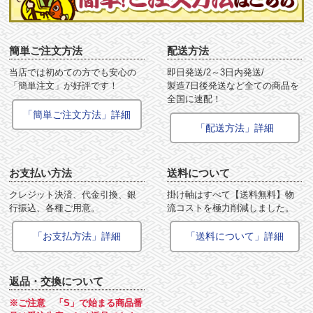
簡単ご注文方法
配送方法
当店では初めての方でも安心の
即日発送/2～3日内発送/
「簡単注文」が好評です！
製造7日後発送など全ての商品を
全国に速配！
「簡単ご注文方法」詳細
「配送方法」詳細
お支払い方法
送料について
クレジット決済、代金引換、銀
掛け軸はすべて【送料無料】物
行振込、各種ご用意。
流コストを極力削減しました。
「お支払方法」詳細
「送料について」詳細
返品・交換について
※ご注意 「S」で始まる商品番