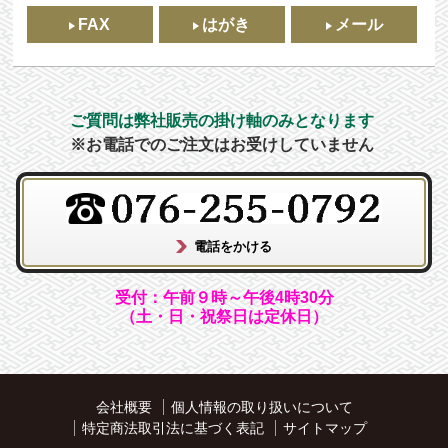
FAX
はがき
メール
ご質問は弊社販売の掛け軸のみとなります
※お電話でのご注文はお受けしていません
受付：午前９時～午後4時30分
（土・日・祝祭日は定休日）
会社概要
個人情報の取り扱いについて
特定商法取引法に基づく表記
サイトマップ