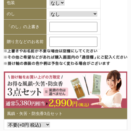
包装
のし
「のし」の上書き
贈り主などのお名前
風鎮・矢筈・防虫香3点セット