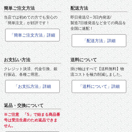
簡単ご注文方法
配送方法
当店では初めての方でも安心の
即日発送/2～3日内発送/
「簡単注文」が好評です！
製造7日後発送など全ての商品を
全国に速配！
「簡単ご注文方法」詳細
「配送方法」詳細
お支払い方法
送料について
クレジット決済、代金引換、銀
掛け軸はすべて【送料無料】物
行振込、各種ご用意。
流コストを極力削減しました。
「お支払方法」詳細
「送料について」詳細
返品・交換について
※ご注意 「S」で始まる商品番
号は受注生産のため返品できま
せん。