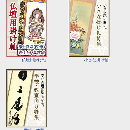
仏壇用掛け軸
小さな掛け軸