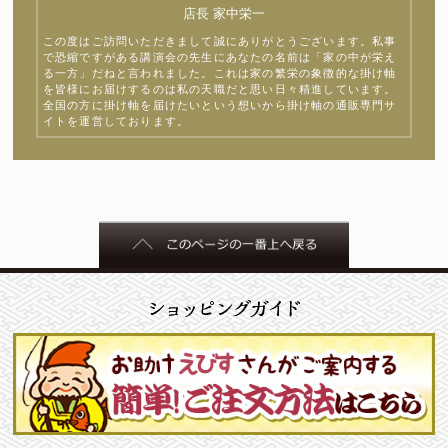
店長 家中栄一
この度はご訪問いただきまして誠にありがとうございます。私事
で恐縮ですがある講演会の先生にあなたの名前は「家の中が栄え
る一方」だねと言われました。これは家の繁栄の象徴的な掛け軸
を皆様にお届けするのは私の天職だと思い日々精進しています。
全国の方に掛け軸を届けたいという想いから掛け軸の通販専門サ
イトを運営しております。