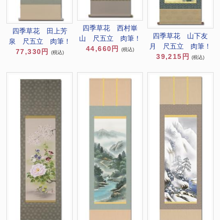
四季草花 西村崋
四季草花 田上芳
四季草花 山下友
山 尺五立 肉筆！
泉 尺五立 肉筆！
月 尺五立 肉筆！
44,660円
(税込)
77,330円
(税込)
39,215円
(税込)