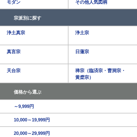
モダン
その他人気図柄
宗派別に探す
浄土真宗
浄土宗
真言宗
日蓮宗
天台宗
禅宗（臨済宗・曹洞宗・
黄檗宗）
価格から選ぶ
～9,999円
10,000～19,999円
20,000～29,999円