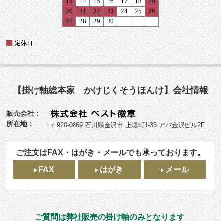
【掛け軸総本家 かけじくそうほんけ】会社情報
販売会社：
所在地：
〒920-0869 石川県金沢市 上堤町1-33 アパ金沢ビル2F
ご注文はFAX・はがき・メールでも承っております。
FAX
はがき
メール
ご質問は弊社販売の掛け軸のみとなります