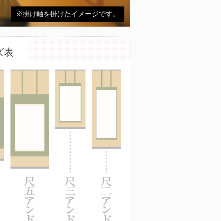
※掛け軸を掛けたイメージです。
ズ表