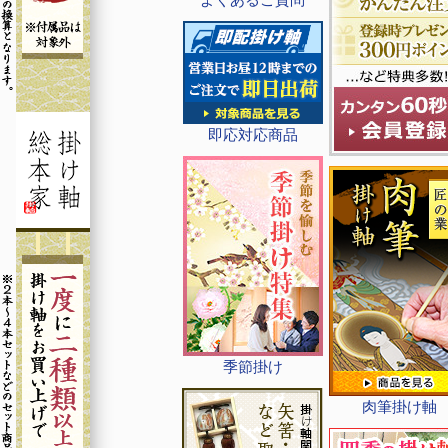
即応対応商品
季節掛け
肉筆掛け軸