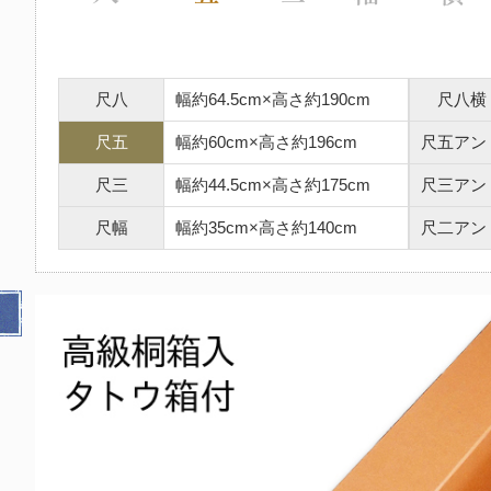
尺八
幅約64.5cm×高さ約190cm
尺八横
尺五
幅約60cm×高さ約196cm
尺五アン
尺三
幅約44.5cm×高さ約175cm
尺三アン
尺幅
幅約35cm×高さ約140cm
尺二アン