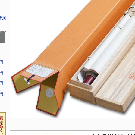
曹洞
9円
9円
9円
9円