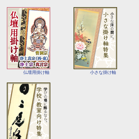
仏壇用掛け軸
小さな掛け軸