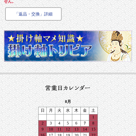
せん。
「返品・交換」詳細