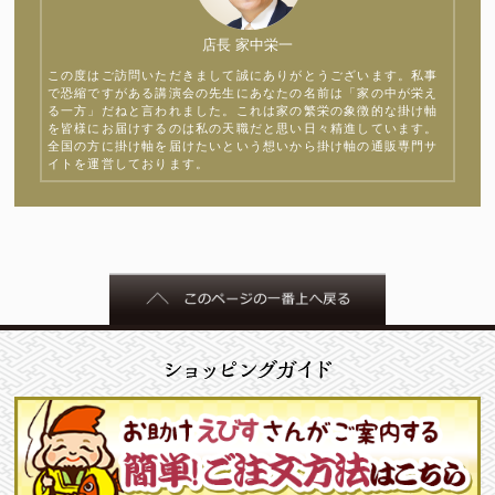
店長 家中栄一
この度はご訪問いただきまして誠にありがとうございます。私事
で恐縮ですがある講演会の先生にあなたの名前は「家の中が栄え
る一方」だねと言われました。これは家の繁栄の象徴的な掛け軸
を皆様にお届けするのは私の天職だと思い日々精進しています。
全国の方に掛け軸を届けたいという想いから掛け軸の通販専門サ
イトを運営しております。