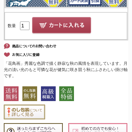
数量
「花鳥画」秀麗な色調で描く静寂な秋の風情を表現しています。月
光の淡い光のもと可憐な花が健気に咲き競う秋にふさわしい掛け軸
です。