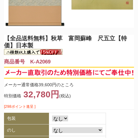
【全品送料無料】
秋草 富岡蘇峰 尺五立【特
価】日本製
商品番号 K-A2069
メーカー通常価格39,600円のところ
32,780円
特別価格
(税込)
[298ポイント進呈 ]
包装
のし