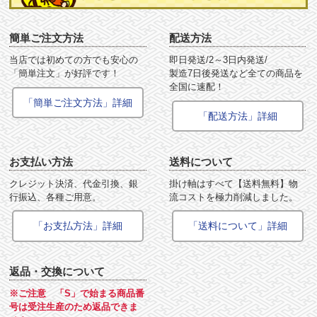
簡単ご注文方法
配送方法
当店では初めての方でも安心の
即日発送/2～3日内発送/
「簡単注文」が好評です！
製造7日後発送など全ての商品を
全国に速配！
「簡単ご注文方法」詳細
「配送方法」詳細
お支払い方法
送料について
クレジット決済、代金引換、銀
掛け軸はすべて【送料無料】物
行振込、各種ご用意。
流コストを極力削減しました。
「お支払方法」詳細
「送料について」詳細
返品・交換について
※ご注意 「S」で始まる商品番
号は受注生産のため返品できま