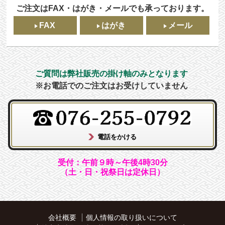
ご注文はFAX・はがき・メールでも承っております。
FAX
はがき
メール
ご質問は弊社販売の掛け軸のみとなります
※お電話でのご注文はお受けしていません
受付：午前９時～午後4時30分
（土・日・祝祭日は定休日）
会社概要
個人情報の取り扱いについて