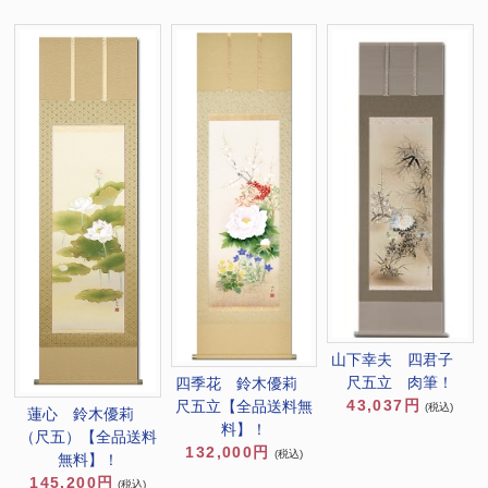
山下幸夫 四君子
尺五立 肉筆！
四季花 鈴木優莉
43,037円
尺五立【全品送料無
(税込)
蓮心 鈴木優莉
料】！
（尺五）【全品送料
132,000円
(税込)
無料】！
145,200円
(税込)