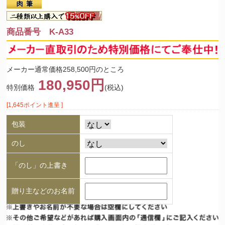
商品番号 K-A33
メーカー通常価格258,500円のところ
180,950円
特別価格
(税込)
[1,645ポイント進呈 ]
包装
のし
「のし」の上書き
贈り主などのお名前