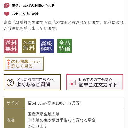
富貴花は瑞祥を象徴する百花の女王と称されています。気品に溢れ
た雰囲気を醸し出しています。
サイズ
幅54.5cm×高さ190cm（尺五）
国産高級生地表装
表装
※表装の色や柄は予告なく変わる場合
があります