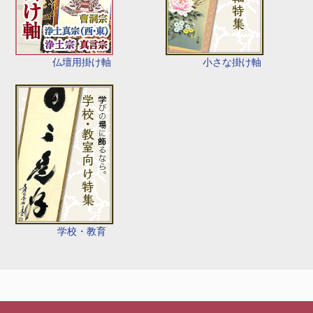
仏壇用掛け軸
小さな掛け軸
学校・教育