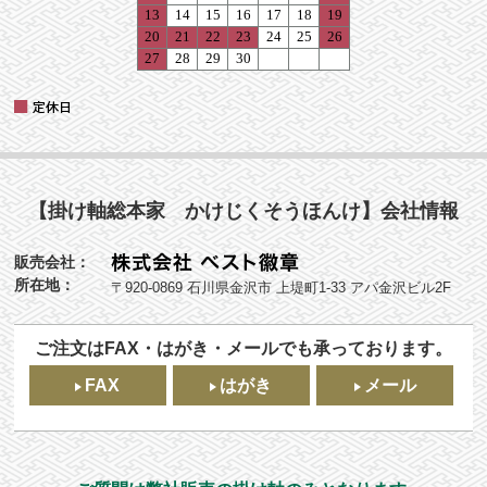
【掛け軸総本家 かけじくそうほんけ】会社情報
販売会社：
所在地：
〒920-0869 石川県金沢市 上堤町1-33 アパ金沢ビル2F
ご注文はFAX・はがき・メールでも承っております。
FAX
はがき
メール