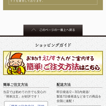
イトを運営しております。
簡単ご注文方法
配送方法
当店では初めての方でも安心の
即日発送/2～3日内発送/
「簡単注文」が好評です！
製造7日後発送など全ての商品を
全国に速配！