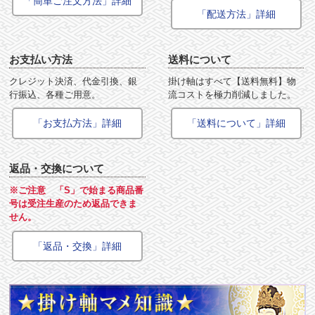
「簡単ご注文方法」詳細
「配送方法」詳細
お支払い方法
送料について
クレジット決済、代金引換、銀
掛け軸はすべて【送料無料】物
行振込、各種ご用意。
流コストを極力削減しました。
「お支払方法」詳細
「送料について」詳細
返品・交換について
※ご注意 「S」で始まる商品番
号は受注生産のため返品できま
せん。
「返品・交換」詳細