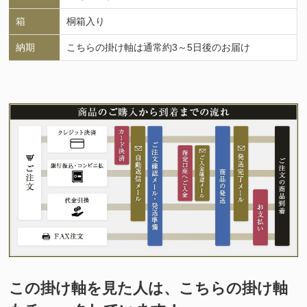
箱
桐箱入り
納期
こちらの掛け軸は通常約3～5日後のお届け
この掛け軸を見た人は、こちらの掛け軸