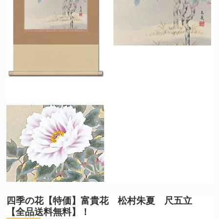
四季の花
【特価】富貴花 松村朱夏 尺五立
【全品送料無料】！