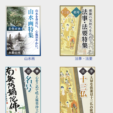
山水画
法事・法要