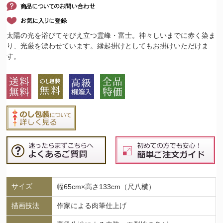
太陽の光を浴びてそびえ立つ霊峰・富士。神々しいまでに赤く染ま
り、光厳を漂わせています。縁起掛けとしてもお掛けいただけま
す。
サイズ
幅65cm×高さ133cm（尺八横）
描画技法
作家による肉筆仕上げ