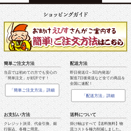
簡単ご注文方法
配送方法
当店では初めての方でも安心の
即日発送/2～3日内発送/
「簡単注文」が好評です！
製造7日後発送など全ての商品を
全国に速配！
「簡単ご注文方法」詳細
「配送方法」詳細
お支払い方法
送料について
クレジット決済、代金引換、銀
掛け軸はすべて【送料無料】物
行振込、各種ご用意。
流コストを極力削減しました。