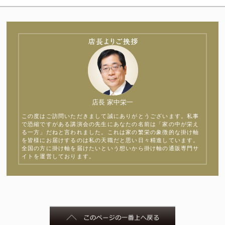
店長 家中栄一
この度はご訪問いただきまして誠にありがとうございます。私事
で恐縮ですがある講演会の先生にあなたの名前は「家の中が栄え
る一方」だねと言われました。これは家の繁栄の象徴的な掛け軸
を皆様にお届けするのは私の天職だと思い日々精進しています。
全国の方に掛け軸を届けたいという想いから掛け軸の通販専門サ
イトを運営しております。