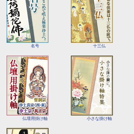
名号
十三仏
仏壇用掛け軸
小さな掛け軸