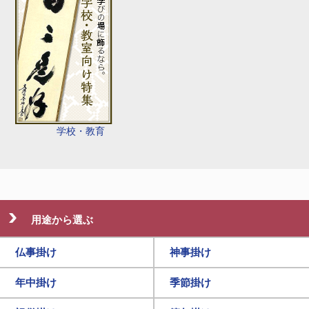
学校・教育
用途から選ぶ
仏事掛け
神事掛け
年中掛け
季節掛け