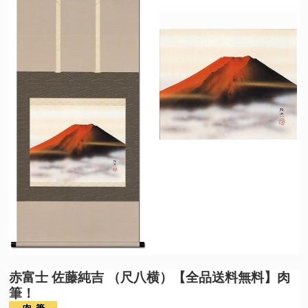
赤富士 佐藤純吉 （尺八横）【全品送料無料】肉
筆！