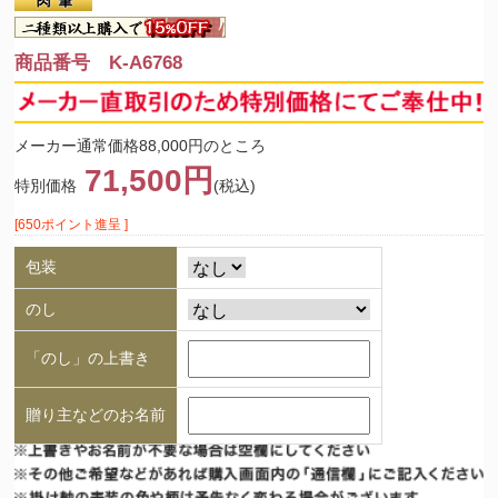
商品番号 K-A6768
メーカー通常価格88,000円のところ
71,500円
特別価格
(税込)
[650ポイント進呈 ]
包装
のし
「のし」の上書き
贈り主などのお名前