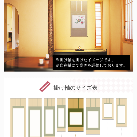
※掛け軸を掛けたイメージです。
※自在軸にて高さを調整しております。
掛け軸のサイズ表