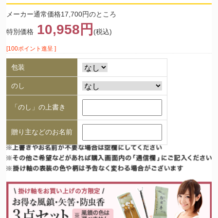
メーカー通常価格17,700円のところ
10,958円
特別価格
(税込)
[100ポイント進呈 ]
包装
のし
「のし」の上書き
贈り主などのお名前