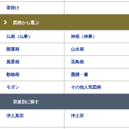
茶掛け
図柄から選ぶ
仏画（仏事）
神画（神事）
開運画
山水画
風景画
花鳥画
動物画
墨蹟・書
モダン
その他人気図柄
宗派別に探す
浄土真宗
浄土宗