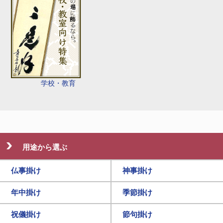
学校・教育
用途から選ぶ
仏事掛け
神事掛け
年中掛け
季節掛け
祝儀掛け
節句掛け