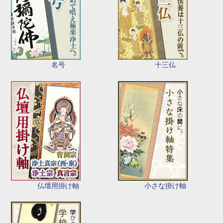
名号
十三仏
仏壇用掛け軸
小さな掛け軸