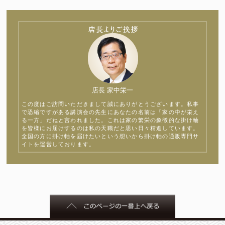
店長 家中栄一
この度はご訪問いただきまして誠にありがとうございます。私事
で恐縮ですがある講演会の先生にあなたの名前は「家の中が栄え
る一方」だねと言われました。これは家の繁栄の象徴的な掛け軸
を皆様にお届けするのは私の天職だと思い日々精進しています。
全国の方に掛け軸を届けたいという想いから掛け軸の通販専門サ
イトを運営しております。