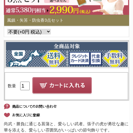
風鎮・矢筈・防虫香3点セット
数量
尚武・勝負に通じる菖蒲と、愛らしい武者。張子の虎が勇壮な趣に
華を添える、愛らしい雰囲気がいっぱいの節句飾りです。