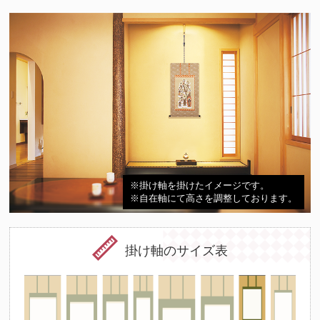
※掛け軸を掛けたイメージです。
※自在軸にて高さを調整しております。
掛け軸のサイズ表