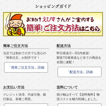
簡単ご注文方法
配送方法
当店では初めての方でも安心の
即日発送/2～3日内発送/
「簡単注文」が好評です！
製造7日後発送など全ての商品を
全国に速配！
「簡単ご注文方法」詳細
「配送方法」詳細
お支払い方法
送料について
クレジット決済、代金引換、銀
掛け軸はすべて【送料無料】物
行振込、各種ご用意。
流コストを極力削減しました。