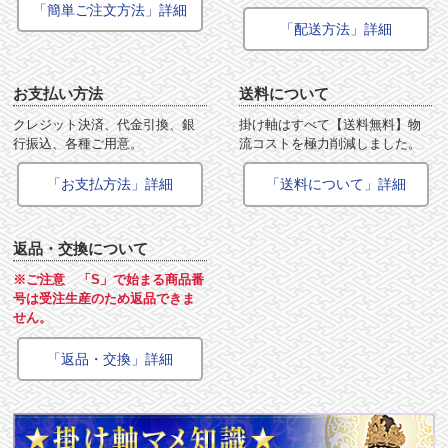
「簡単ご注文方法」詳細
「配送方法」詳細
お支払い方法
送料について
クレジット決済、代金引換、銀
掛け軸はすべて【送料無料】物
行振込、各種ご用意。
流コストを極力削減しました。
「お支払方法」詳細
「送料について」詳細
返品・交換について
※ご注意 「S」で始まる商品番
号は受注生産のため返品できま
せん。
「返品・交換」詳細