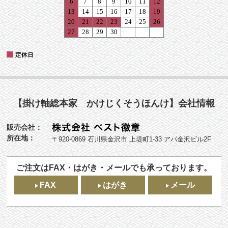
【掛け軸総本家 かけじくそうほんけ】会社情報
販売会社：
所在地：
〒920-0869 石川県金沢市 上堤町1-33 アパ金沢ビル2F
ご注文はFAX・はがき・メールでも承っております。
FAX
はがき
メール