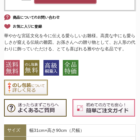
華やかな宮廷文化を今に伝える愛らしいお雛様。高貴な中にも愛ら
しさが窺える伝統の雛図。お孫さんへの贈り物として、お人形の代
わりに飾っていただける、とても喜ばれる雅やかな名品です。
サイズ
幅31cm×高さ90cm（尺幅）