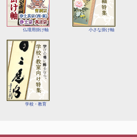
仏壇用掛け軸
小さな掛け軸
学校・教育