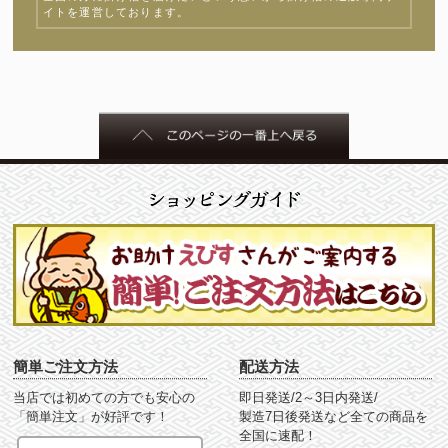
イトを運営しております。
簡単ご注文方法
配送方法
当店では初めての方でも安心の
即日発送/2～3日内発送/
「簡単注文」が好評です！
製造7日後発送など全ての商品を
全国に速配！