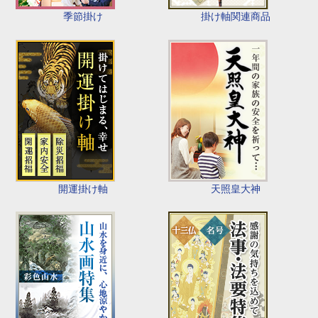
季節掛け
掛け軸関連商品
開運掛け軸
天照皇大神