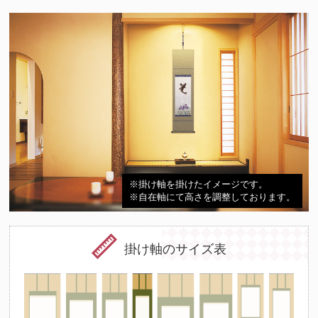
※掛け軸を掛けたイメージです。
※自在軸にて高さを調整しております。
掛け軸のサイズ表