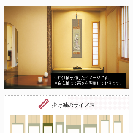
※掛け軸を掛けたイメージです。
※自在軸にて高さを調整しております。
掛け軸のサイズ表