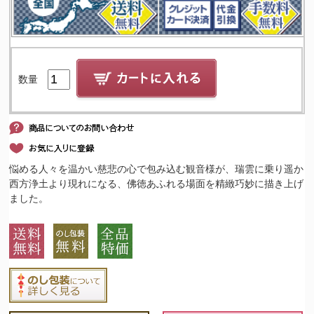
数量
悩める人々を温かい慈悲の心で包み込む観音様が、瑞雲に乗り遥か
西方浄土より現れになる、佛徳あふれる場面を精緻巧妙に描き上げ
ました。