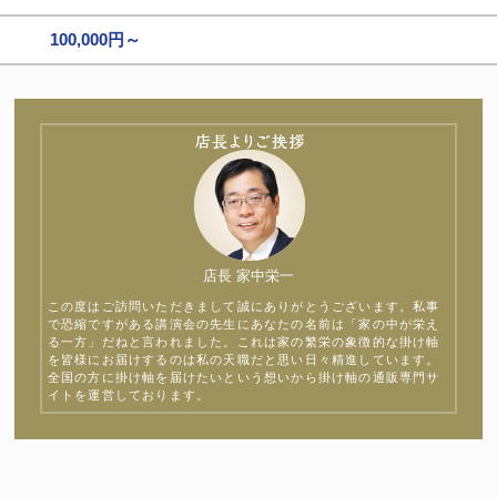
100,000円～
店長 家中栄一
この度はご訪問いただきまして誠にありがとうございます。私事
で恐縮ですがある講演会の先生にあなたの名前は「家の中が栄え
る一方」だねと言われました。これは家の繁栄の象徴的な掛け軸
を皆様にお届けするのは私の天職だと思い日々精進しています。
全国の方に掛け軸を届けたいという想いから掛け軸の通販専門サ
イトを運営しております。