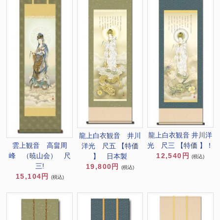
龍上白衣観音 井川洋
龍上白衣観音 井川
光 尺三 【特価 】！
雲上観音 高畠周
洋光 尺五 【特価
12,540円
峰 （暁山会） 尺
】 日本製
(税込)
三!
19,800円
(税込)
15,104円
(税込)