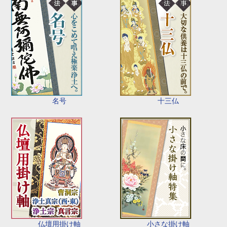
名号
十三仏
仏壇用掛け軸
小さな掛け軸