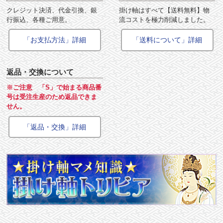
クレジット決済、代金引換、銀
掛け軸はすべて【送料無料】物
行振込、各種ご用意。
流コストを極力削減しました。
「お支払方法」詳細
「送料について」詳細
返品・交換について
※ご注意 「S」で始まる商品番
号は受注生産のため返品できま
せん。
「返品・交換」詳細