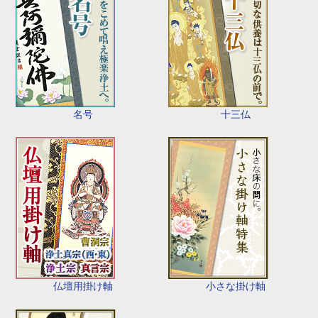
名号
十三仏
仏壇用掛け軸
小さな掛け軸