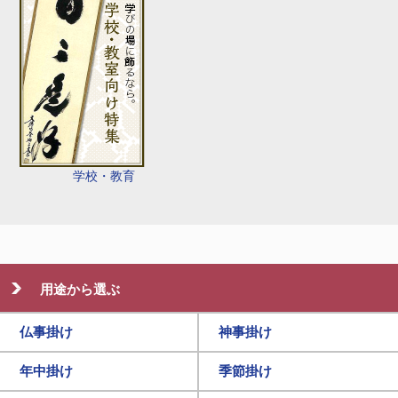
学校・教育
用途から選ぶ
仏事掛け
神事掛け
年中掛け
季節掛け