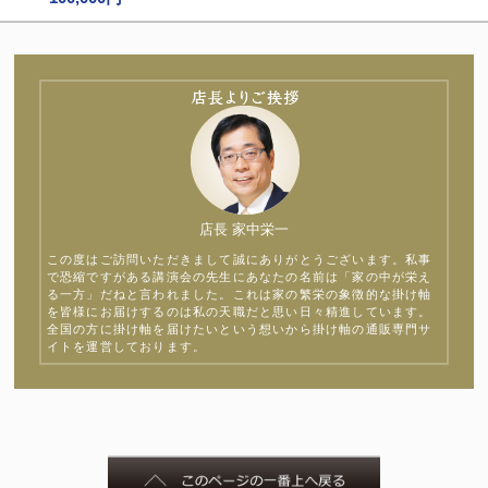
店長 家中栄一
この度はご訪問いただきまして誠にありがとうございます。私事
で恐縮ですがある講演会の先生にあなたの名前は「家の中が栄え
る一方」だねと言われました。これは家の繁栄の象徴的な掛け軸
を皆様にお届けするのは私の天職だと思い日々精進しています。
全国の方に掛け軸を届けたいという想いから掛け軸の通販専門サ
イトを運営しております。