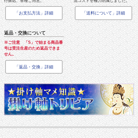
行振込、各種ご用意。
流コストを極力削減しました。
「お支払方法」詳細
「送料について」詳細
返品・交換について
※ご注意 「S」で始まる商品番
号は受注生産のため返品できま
せん。
「返品・交換」詳細