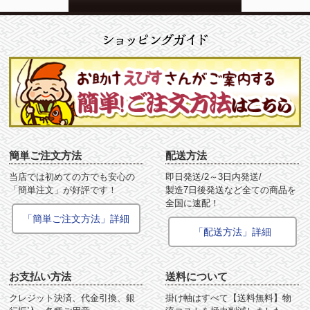
簡単ご注文方法
配送方法
当店では初めての方でも安心の
即日発送/2～3日内発送/
「簡単注文」が好評です！
製造7日後発送など全ての商品を
全国に速配！
「簡単ご注文方法」詳細
「配送方法」詳細
お支払い方法
送料について
クレジット決済、代金引換、銀
掛け軸はすべて【送料無料】物