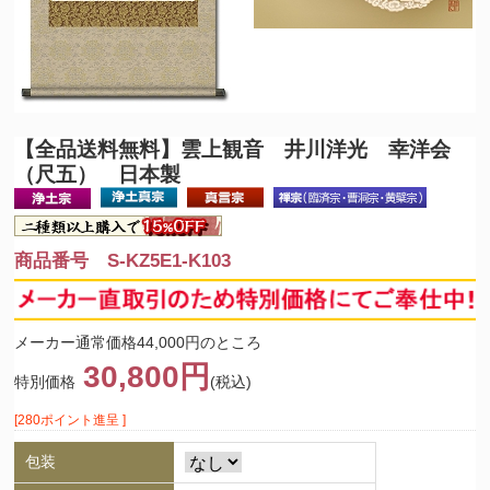
【全品送料無料】
雲上観音 井川洋光 幸洋会
（尺五） 日本製
商品番号 S-KZ5E1-K103
メーカー通常価格44,000円のところ
30,800円
特別価格
(税込)
[280ポイント進呈 ]
包装