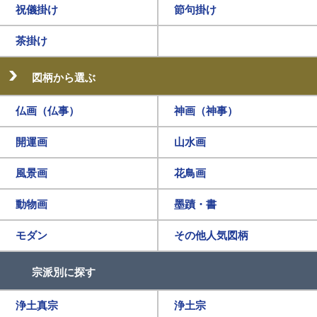
祝儀掛け
節句掛け
茶掛け
図柄から選ぶ
仏画（仏事）
神画（神事）
開運画
山水画
風景画
花鳥画
動物画
墨蹟・書
モダン
その他人気図柄
宗派別に探す
浄土真宗
浄土宗