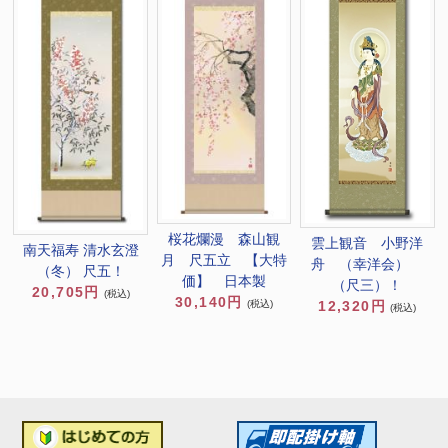
桜花爛漫 森山観
雲上観音 小野洋
南天福寿 清水玄澄
月 尺五立 【大特
舟 （幸洋会）
（冬） 尺五！
価】 日本製
（尺三）！
20,705円
(税込)
30,140円
(税込)
12,320円
(税込)