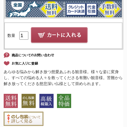
数量
あらゆる悩みから解き放つ慈愛あふれる観音様。様々な姿に変身
し、すべての悩める人々を救ってくださる有難い観音様。苦難から
解き放ってくださる慈悲深い仏様として崇められます。