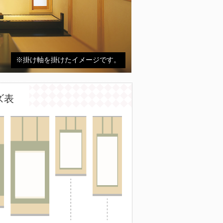
※掛け軸を掛けたイメージです。
ズ表