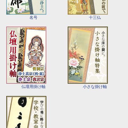
名号
十三仏
仏壇用掛け軸
小さな掛け軸