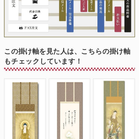
この掛け軸を見た人は、こちらの掛け軸
もチェックしています！