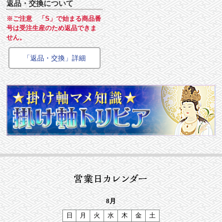
返品・交換について
※ご注意 「S」で始まる商品番
号は受注生産のため返品できま
せん。
「返品・交換」詳細