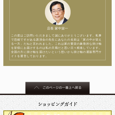
店長 家中栄一
この度はご訪問いただきまして誠にありがとうございます。私事
で恐縮ですがある講演会の先生にあなたの名前は「家の中が栄え
る一方」だねと言われました。これは家の繁栄の象徴的な掛け軸
を皆様にお届けするのは私の天職だと思い日々精進しています。
全国の方に掛け軸を届けたいという想いから掛け軸の通販専門サ
イトを運営しております。