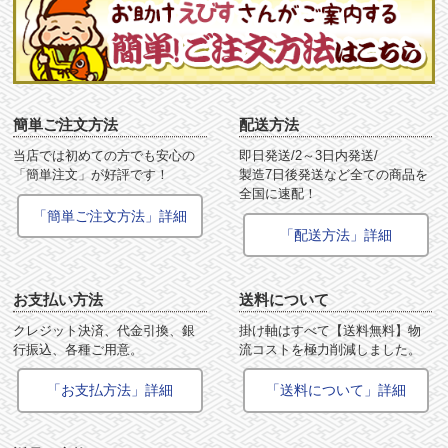
簡単ご注文方法
配送方法
当店では初めての方でも安心の
即日発送/2～3日内発送/
「簡単注文」が好評です！
製造7日後発送など全ての商品を
全国に速配！
「簡単ご注文方法」詳細
「配送方法」詳細
お支払い方法
送料について
クレジット決済、代金引換、銀
掛け軸はすべて【送料無料】物
行振込、各種ご用意。
流コストを極力削減しました。
「お支払方法」詳細
「送料について」詳細