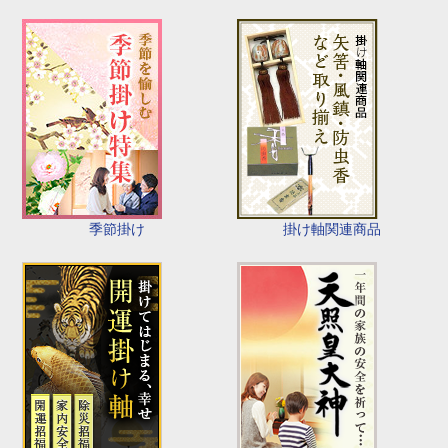
季節掛け
掛け軸関連商品