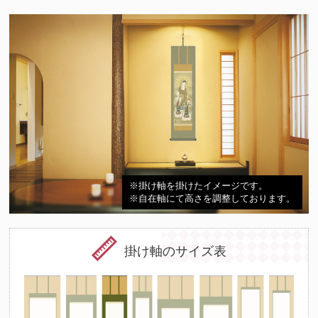
※掛け軸を掛けたイメージです。
※自在軸にて高さを調整しております。
掛け軸のサイズ表