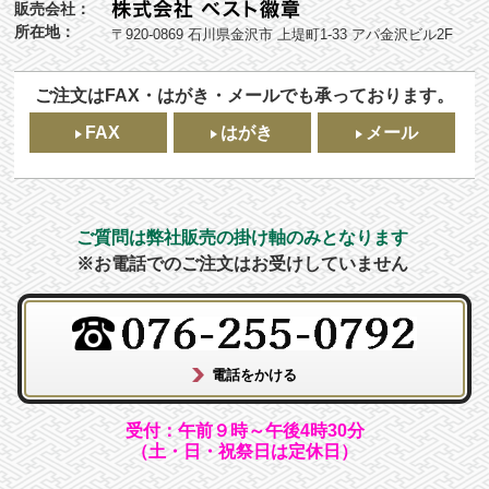
販売会社：
所在地：
〒920-0869 石川県金沢市 上堤町1-33 アパ金沢ビル2F
ご注文はFAX・はがき・メールでも承っております。
FAX
はがき
メール
ご質問は弊社販売の掛け軸のみとなります
※お電話でのご注文はお受けしていません
受付：午前９時～午後4時30分
（土・日・祝祭日は定休日）