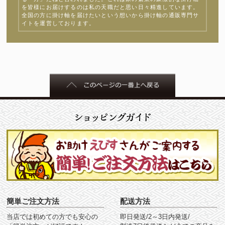
を皆様にお届けするのは私の天職だと思い日々精進しています。
全国の方に掛け軸を届けたいという想いから掛け軸の通販専門サ
イトを運営しております。
簡単ご注文方法
配送方法
当店では初めての方でも安心の
即日発送/2～3日内発送/