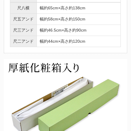
尺八横
幅約65cm×高さ約138cm
尺五アンド
幅約58cm×高さ約150cm
尺三アンド
幅約46.5cm×高さ約90cm
尺二アンド
幅約44cm×高さ約120cm