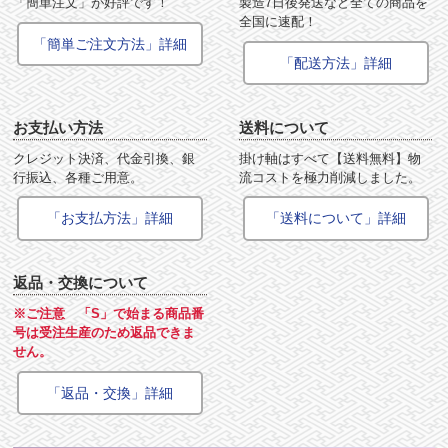
「簡単注文」が好評です！
製造7日後発送など全ての商品を
全国に速配！
「簡単ご注文方法」詳細
「配送方法」詳細
お支払い方法
送料について
クレジット決済、代金引換、銀
掛け軸はすべて【送料無料】物
行振込、各種ご用意。
流コストを極力削減しました。
「お支払方法」詳細
「送料について」詳細
返品・交換について
※ご注意 「S」で始まる商品番
号は受注生産のため返品できま
せん。
「返品・交換」詳細