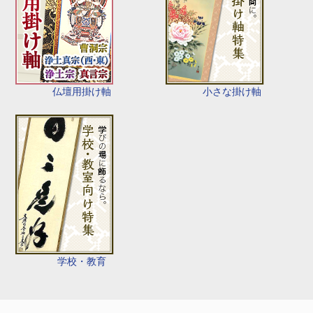
仏壇用掛け軸
小さな掛け軸
学校・教育