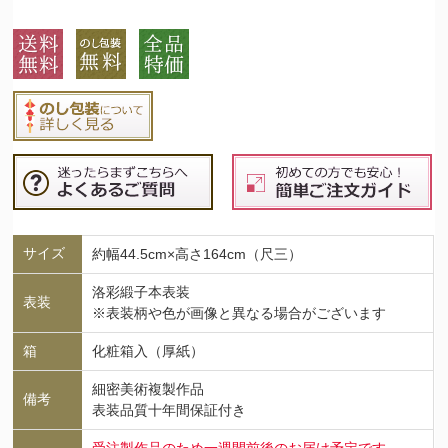
サイズ
約幅44.5cm×高さ164cm（尺三）
洛彩緞子本表装
表装
※表装柄や色が画像と異なる場合がございます
箱
化粧箱入（厚紙）
細密美術複製作品
備考
表装品質十年間保証付き