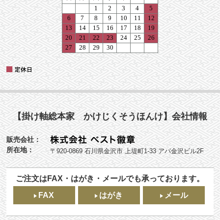
【掛け軸総本家 かけじくそうほんけ】会社情報
販売会社：
所在地：
〒920-0869 石川県金沢市 上堤町1-33 アパ金沢ビル2F
ご注文はFAX・はがき・メールでも承っております。
FAX
はがき
メール