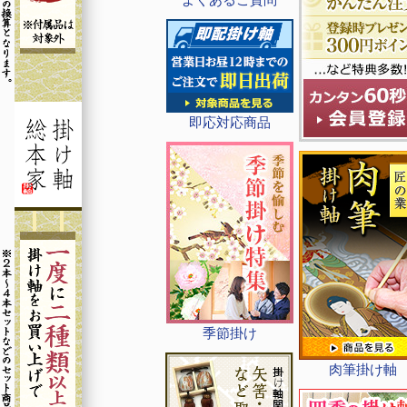
即応対応商品
季節掛け
肉筆掛け軸