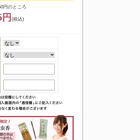
50円のところ
75円
(税込)