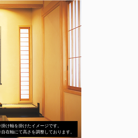
※掛け軸を掛けたイメージです。
※自在軸にて高さを調整しております。