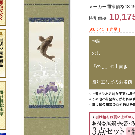
メーカー通常価格18,1
10,1
特別価格
[93ポイント進呈 ]
包装
のし
「のし」の上書き
贈り主などのお名前