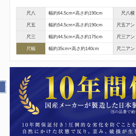
尺八
幅約64.5cm×高さ約190cm
尺八横
尺五
幅約54.5cm×高さ約190cm
尺五アン
尺三
幅約44.5cm×高さ約175cm
尺三アン
尺幅
幅約35cm×高さ約140cm
尺二アン