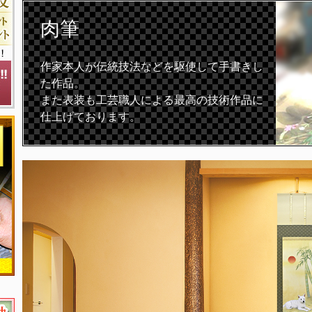
肉筆
作家本人が伝統技法などを駆使して手書きし
た作品。
また表装も工芸職人による最高の技術作品に
仕上げております。