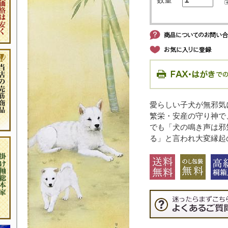
愛らしい子犬が無邪気
繁栄・安産の守り神で
でも「犬の鳴き声は邪
る」と言われ大変縁起