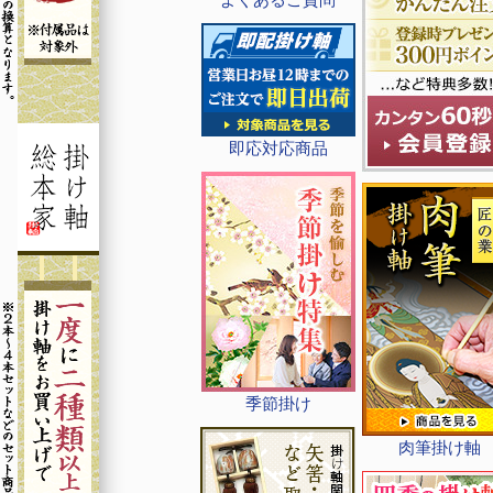
即応対応商品
季節掛け
肉筆掛け軸