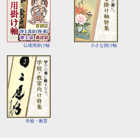
仏壇用掛け軸
小さな掛け軸
学校・教育