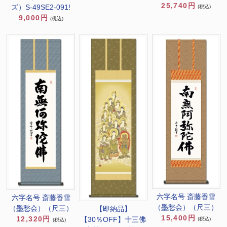
25,740円
ズ）S-49SE2-091!
(税込)
9,000円
(税込)
六字名号 斎藤香雪
六字名号 斎藤香雪
（墨愁会）（尺三）
（墨愁会）（尺三）
【即納品】
15,400円
12,320円
【30％OFF】十三佛
(税込)
(税込)