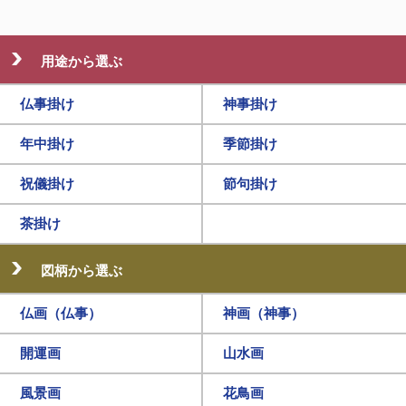
用途から選ぶ
仏事掛け
神事掛け
年中掛け
季節掛け
祝儀掛け
節句掛け
茶掛け
図柄から選ぶ
仏画（仏事）
神画（神事）
開運画
山水画
風景画
花鳥画