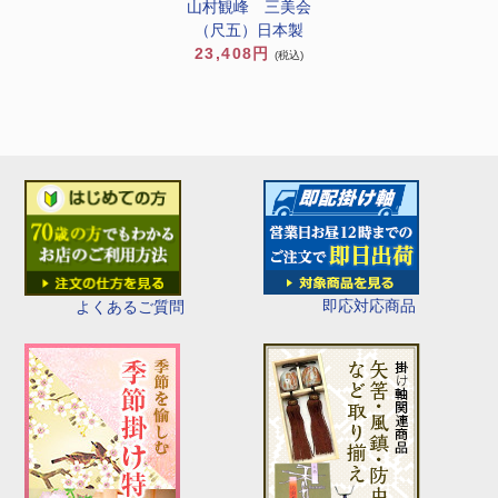
山村観峰 三美会
（尺五）日本製
23,408円
(税込)
即応対応商品
よくあるご質問