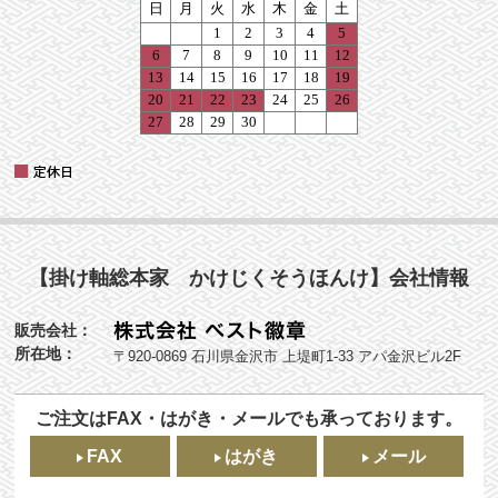
【掛け軸総本家 かけじくそうほんけ】会社情報
販売会社：
所在地：
〒920-0869 石川県金沢市 上堤町1-33 アパ金沢ビル2F
ご注文はFAX・はがき・メールでも承っております。
FAX
はがき
メール