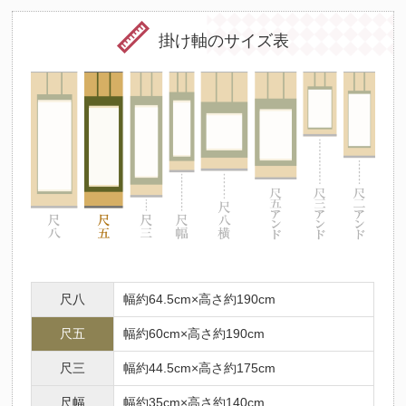
掛け軸のサイズ表
尺八
幅約64.5cm×高さ約190cm
尺五
幅約60cm×高さ約190cm
尺三
幅約44.5cm×高さ約175cm
尺幅
幅約35cm×高さ約140cm