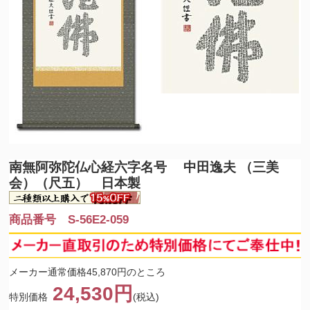
南無阿弥陀仏
心経六字名号 中田逸夫 （三美
会）（尺五） 日本製
商品番号 S-56E2-059
メーカー通常価格45,870円のところ
24,530円
特別価格
(税込)