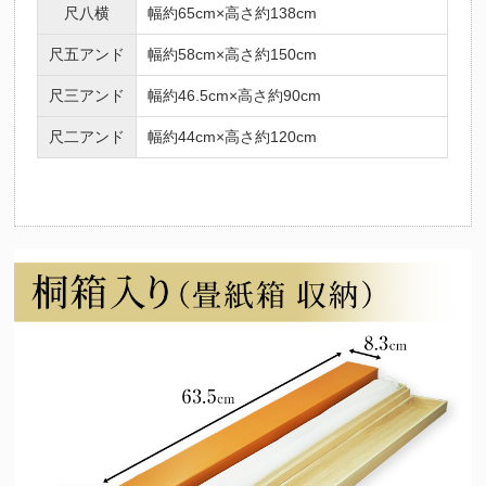
尺八横
幅約65cm×高さ約138cm
尺五アンド
幅約58cm×高さ約150cm
尺三アンド
幅約46.5cm×高さ約90cm
尺二アンド
幅約44cm×高さ約120cm