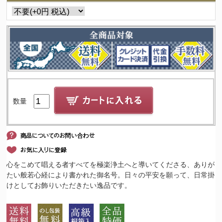
数量
心をこめて唱える者すべてを極楽浄土へと導いてくださる、ありが
たい般若心経により書かれた御名号。日々の平安を願って、日常掛
けとしてお飾りいただきたい逸品です。