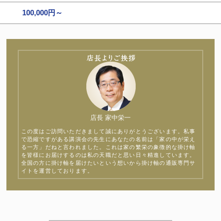
100,000円～
店長 家中栄一
この度はご訪問いただきまして誠にありがとうございます。私事
で恐縮ですがある講演会の先生にあなたの名前は「家の中が栄え
る一方」だねと言われました。これは家の繁栄の象徴的な掛け軸
を皆様にお届けするのは私の天職だと思い日々精進しています。
全国の方に掛け軸を届けたいという想いから掛け軸の通販専門サ
イトを運営しております。