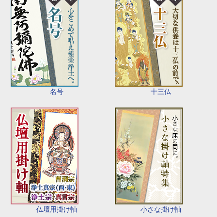
名号
十三仏
仏壇用掛け軸
小さな掛け軸