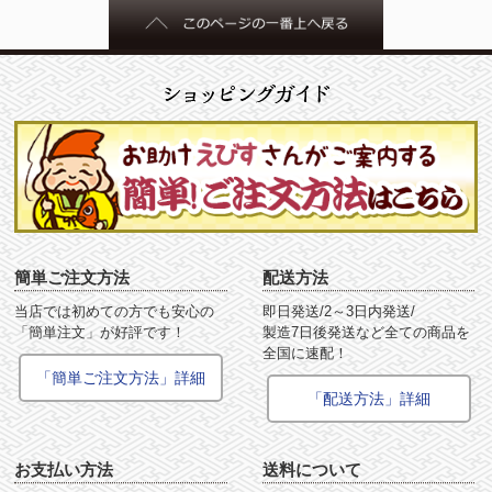
簡単ご注文方法
配送方法
当店では初めての方でも安心の
即日発送/2～3日内発送/
「簡単注文」が好評です！
製造7日後発送など全ての商品を
全国に速配！
「簡単ご注文方法」詳細
「配送方法」詳細
お支払い方法
送料について