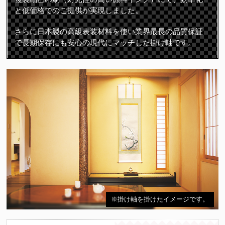
と低価格でのご提供が実現しました。
さらに日本製の高級表装材料を使い業界最長の品質保証
で長期保存にも安心の現代にマッチした掛け軸です。
※掛け軸を掛けたイメージです。