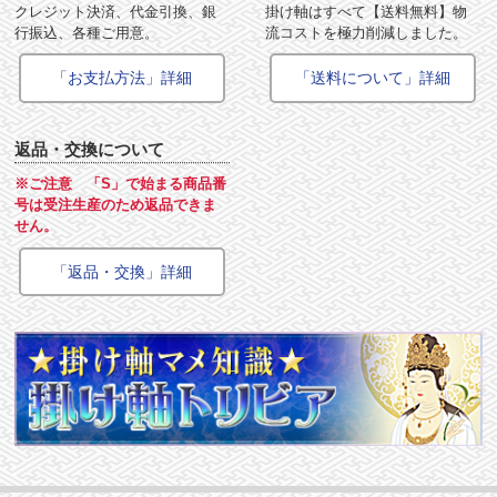
クレジット決済、代金引換、銀
掛け軸はすべて【送料無料】物
行振込、各種ご用意。
流コストを極力削減しました。
「お支払方法」詳細
「送料について」詳細
返品・交換について
※ご注意 「S」で始まる商品番
号は受注生産のため返品できま
せん。
「返品・交換」詳細