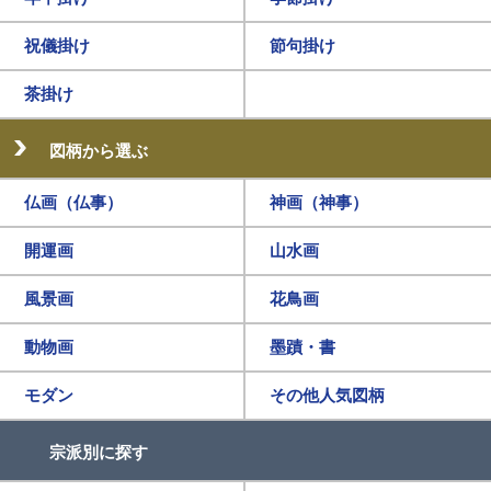
祝儀掛け
節句掛け
茶掛け
図柄から選ぶ
仏画（仏事）
神画（神事）
開運画
山水画
風景画
花鳥画
動物画
墨蹟・書
モダン
その他人気図柄
宗派別に探す