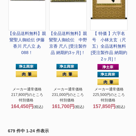
【全品送料無料】
親
【全品送料無料】
親
【 特価 】
六字名
鸞聖人御絵伝 伊藤
鸞聖人御絵伝 中野
号 小林太玄（尺
香川 尺八立 あ
京香 尺八 [受注製作
五）全品送料無料
088！
品 納期約3ヶ月]！
[受注製作品 納期約
2ヶ月]！
メーカー通常価格
メーカー通常価格
メーカー通常価格
217,800円のところ
231,000円のところ
225,500円のところ
特別価格
特別価格
特別価格
164,450円
161,700円
157,850円
(税込)
(税込)
(税込)
679 件中 1-24 件表示