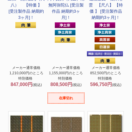
八） 【特価 】
無阿弥陀仏 [受注製
雲 【尺八】 【特
[受注製作品 納期約
作品 納期約3ヶ
価 】 [受注製作品
3ヶ月]！
月]！
納期約3ヶ月]！
メーカー通常価格
メーカー通常価格
メーカー通常価格
1,210,000円のところ
1,155,000円のところ
852,500円のところ
特別価格
特別価格
特別価格
847,000円
808,500円
596,750円
(税込)
(税込)
(税込)
在庫切れ