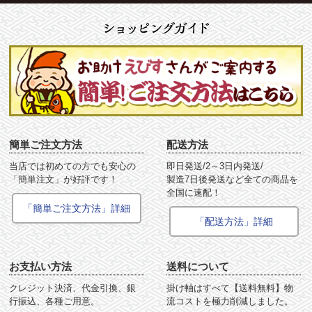
簡単ご注文方法
配送方法
当店では初めての方でも安心の
即日発送/2～3日内発送/
「簡単注文」が好評です！
製造7日後発送など全ての商品を
全国に速配！
「簡単ご注文方法」詳細
「配送方法」詳細
お支払い方法
送料について
クレジット決済、代金引換、銀
掛け軸はすべて【送料無料】物
行振込、各種ご用意。
流コストを極力削減しました。