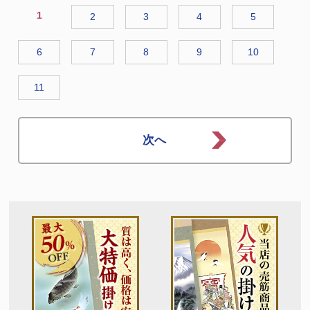
1
2
3
4
5
6
7
8
9
10
11