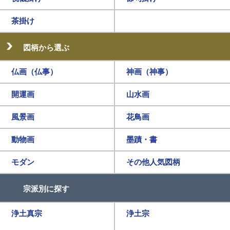
茶掛け
図柄から選ぶ
仏画（仏事）
神画（神事）
開運画
山水画
風景画
花鳥画
動物画
墨蹟・書
モダン
その他人気図柄
宗派別に探す
浄土真宗
浄土宗