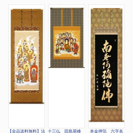
【全品送料無料】法
十三仏 田島翠峰
本金押箔 六字名