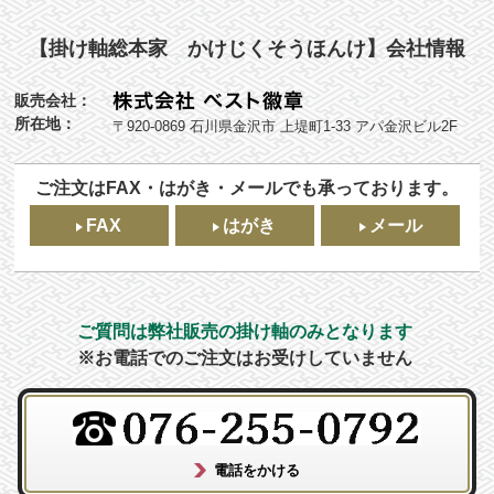
【掛け軸総本家 かけじくそうほんけ】会社情報
販売会社：
所在地：
〒920-0869 石川県金沢市 上堤町1-33 アパ金沢ビル2F
ご注文はFAX・はがき・メールでも承っております。
FAX
はがき
メール
ご質問は弊社販売の掛け軸のみとなります
※お電話でのご注文はお受けしていません