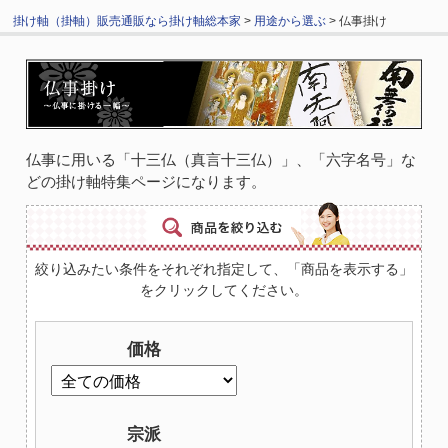
掛け軸（掛軸）販売通販なら掛け軸総本家
>
用途から選ぶ
> 仏事掛け
仏事に用いる「十三仏（真言十三仏）」、「六字名号」な
どの掛け軸特集ページになります。
絞り込みたい条件をそれぞれ指定して、「商品を表示する」
をクリックしてください。
価格
宗派