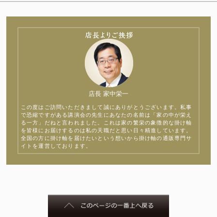
店長 家中栄一
この度はご訪問いただきまして誠にありがとうございます。私事
で恐縮ですがある講演会の先生にあなたの名前は「家の中が栄え
る一方」だねと言われました。これは家の繁栄の象徴的な掛け軸
を皆様にお届けするのは私の天職だと思い日々精進しています。
全国の方に掛け軸を届けたいという想いから掛け軸の通販専門サ
イトを運営しております。