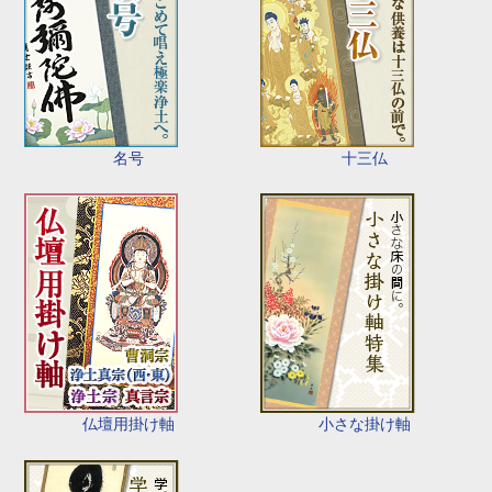
名号
十三仏
仏壇用掛け軸
小さな掛け軸