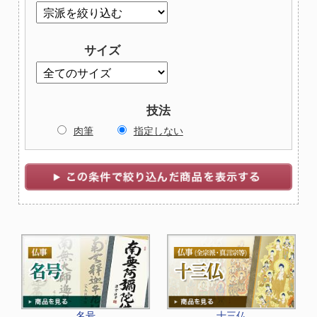
サイズ
技法
肉筆
指定しない
名号
十三仏