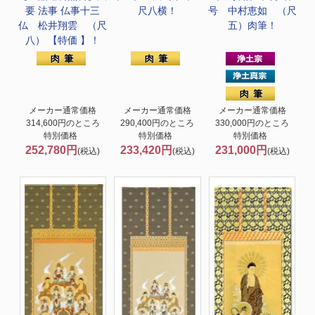
要 法事 仏事
十三
尺八横！
号 中村恵如 （尺
仏 松井翔雲 （尺
五）肉筆！
八） 【特価 】！
メーカー通常価格
メーカー通常価格
メーカー通常価格
314,600円のところ
290,400円のところ
330,000円のところ
特別価格
特別価格
特別価格
252,780円
233,420円
231,000円
(税込)
(税込)
(税込)