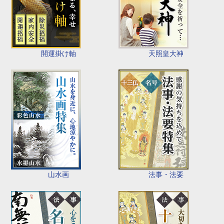
開運掛け軸
天照皇大神
山水画
法事・法要