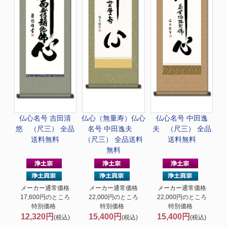
仏心名号 吉田清
仏心（無量寿）
仏心
仏心名号 中田逸
悠 （尺三） 全品
名号 中田逸夫
夫 （尺三） 全品
送料無料
（尺三） 全品送料
送料無料
無料
メーカー通常価格
メーカー通常価格
メーカー通常価格
17,600円のところ
22,000円のところ
22,000円のところ
特別価格
特別価格
特別価格
12,320円
15,400円
15,400円
(税込)
(税込)
(税込)