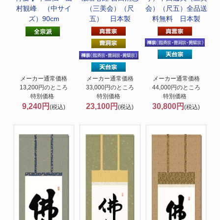
村観峰 （中サイ
（三美会）（尺
会）（尺五）全品送
ズ）90cm
五） 日本製
料無料 日本製
メーカー通常価格
メーカー通常価格
メーカー通常価格
13,200円のところ
33,000円のところ
44,000円のところ
特別価格
特別価格
特別価格
9,240円
23,100円
30,800円
(税込)
(税込)
(税込)