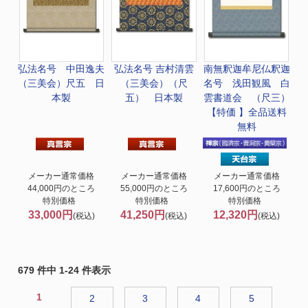
弘法名号 中田逸夫
弘法名号 吉村清雲
南無釈迦牟尼仏
釈迦
（三美会）尺五 日
（三美会）（尺
名号 浅田観風 白
本製
五） 日本製
雲書道会 （尺三）
【特価 】全品送料
無料
メーカー通常価格
メーカー通常価格
メーカー通常価格
44,000円のところ
55,000円のところ
17,600円のところ
特別価格
特別価格
特別価格
33,000円
41,250円
12,320円
(税込)
(税込)
(税込)
679 件中 1-24 件表示
1
2
3
4
5