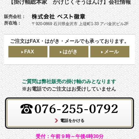
【掛け軸総本家 かけじくそうほんけ】会社情報
販売会社：
所在地：
〒920-0869 石川県金沢市 上堤町1-33 アパ金沢ビル2F
ご注文はFAX・はがき・メールでも承っております。
FAX
はがき
メール
ご質問は弊社販売の掛け軸のみとなります
※お電話でのご注文はお受けしていません
受付：午前９時～午後4時30分