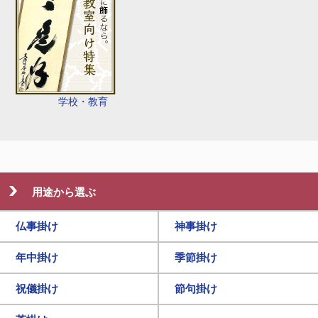
学校・教育
用途から選ぶ
仏事掛け
神事掛け
年中掛け
季節掛け
祝儀掛け
節句掛け