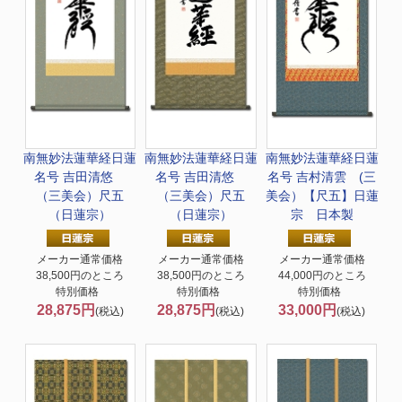
南無妙法蓮華経
日蓮
南無妙法蓮華経
日蓮
南無妙法蓮華経
日蓮
名号 吉田清悠
名号 吉田清悠
名号 吉村清雲 (三
（三美会）尺五
（三美会）尺五
美会）【尺五】日蓮
（日蓮宗）
（日蓮宗）
宗 日本製
メーカー通常価格
メーカー通常価格
メーカー通常価格
38,500円のところ
38,500円のところ
44,000円のところ
特別価格
特別価格
特別価格
28,875円
28,875円
33,000円
(税込)
(税込)
(税込)