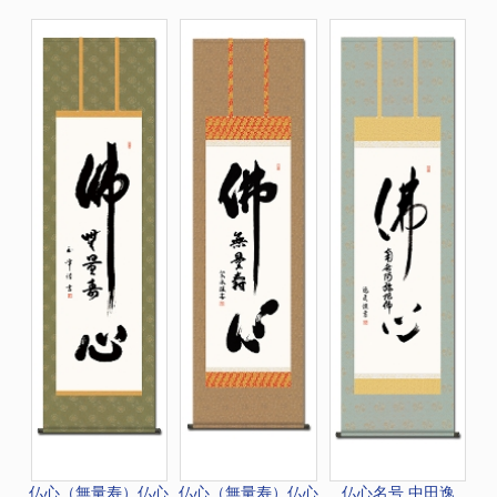
仏心（無量寿）
仏心
仏心（無量寿）
仏心
仏心名号 中田逸