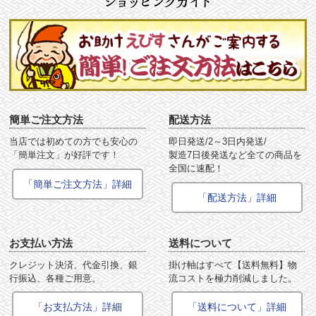
簡単ご注文方法
配送方法
当店では初めての方でも安心の
即日発送/2～3日内発送/
「簡単注文」が好評です！
製造7日後発送など全ての商品を
全国に速配！
「簡単ご注文方法」詳細
「配送方法」詳細
お支払い方法
送料について
クレジット決済、代金引換、銀
掛け軸はすべて【送料無料】物
行振込、各種ご用意。
流コストを極力削減しました。
「お支払方法」詳細
「送料について」詳細