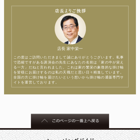
店長 家中栄一
この度はご訪問いただきまして誠にありがとうございます。私事
で恐縮ですがある講演会の先生にあなたの名前は「家の中が栄え
る一方」だねと言われました。これは家の繁栄の象徴的な掛け軸
を皆様にお届けするのは私の天職だと思い日々精進しています。
全国の方に掛け軸を届けたいという想いから掛け軸の通販専門サ
イトを運営しております。