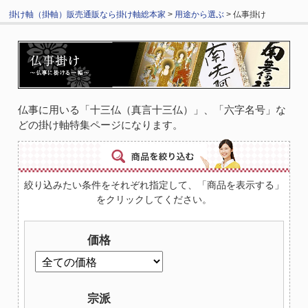
掛け軸（掛軸）販売通販なら掛け軸総本家
>
用途から選ぶ
> 仏事掛け
仏事に用いる「十三仏（真言十三仏）」、「六字名号」な
どの掛け軸特集ページになります。
絞り込みたい条件をそれぞれ指定して、「商品を表示する」
をクリックしてください。
価格
宗派