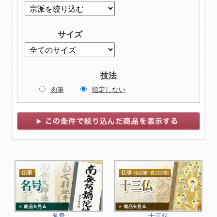
サイズ
技法
肉筆
指定しない
名号
十三仏