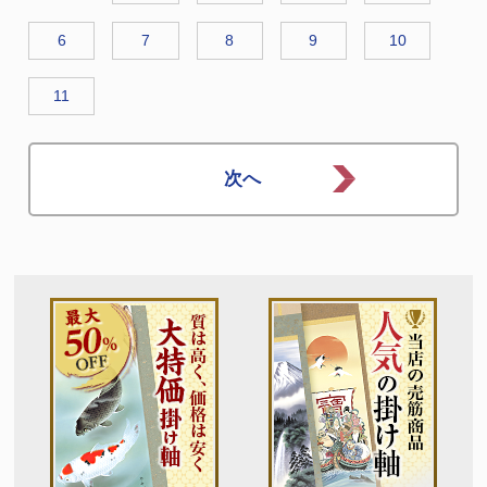
6
7
8
9
10
11