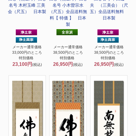
名号 木村玉峰 三美
名号 小木曽宗水
夫 （三美会）（尺
会（尺五） 日本製
（尺五）全品送料無
五）全品送料無料
料【 特価 】 日本
日本製
製
メーカー通常価格
メーカー通常価格
メーカー通常価格
33,000円のところ
38,500円のところ
38,500円のところ
特別価格
特別価格
特別価格
23,100円
26,950円
26,950円
(税込)
(税込)
(税込)