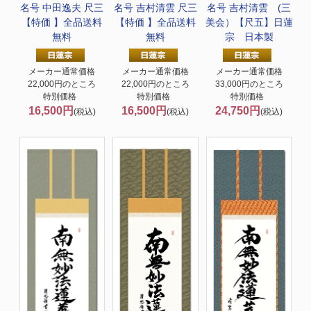
名号 中田逸夫 尺三
名号 吉村清雲 尺三
名号 吉村清雲 (三
【特価 】全品送料
【特価 】全品送料
美会）【尺五】日蓮
無料
無料
宗 日本製
メーカー通常価格
メーカー通常価格
メーカー通常価格
22,000円のところ
22,000円のところ
33,000円のところ
特別価格
特別価格
特別価格
16,500円
16,500円
24,750円
(税込)
(税込)
(税込)