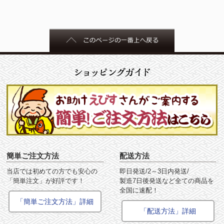
簡単ご注文方法
配送方法
当店では初めての方でも安心の
即日発送/2～3日内発送/
「簡単注文」が好評です！
製造7日後発送など全ての商品を
全国に速配！
「簡単ご注文方法」詳細
「配送方法」詳細