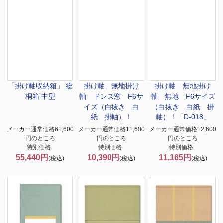
「掛け軸収納箱」 総
掛け軸 無地
掛け
掛け軸 無地
掛け
桐箱 中型
軸 ドンス窓 F6サ
軸 無地 F6サイズ
イズ（白抜き 白
（白抜き 白紙 掛
紙 掛軸）！
軸）！「D-018」
メーカー通常価格61,600
メーカー通常価格11,600
メーカー通常価格12,600
円のところ
円のところ
円のところ
特別価格
特別価格
特別価格
55,440円
10,390円
11,165円
(税込)
(税込)
(税込)