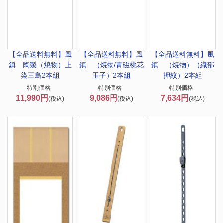
【全品送料無料】
風
【全品送料無料】
風
【全品送料無料】
風
鎮 陶製（焼物）上
鎮 （焼物/青磁桃花
鎮 （焼物）（織部
染三島2本組
玉子）2本組
押紋）2本組
特別価格
特別価格
特別価格
11,990円
9,086円
7,634円
(税込)
(税込)
(税込)