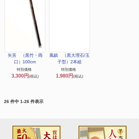
矢筈 （黒竹・両
風鎮 （黒大理石/玉
口）100cm
子型）2本組
特別価格
特別価格
3,300円
1,980円
(税込)
(税込)
26 件中 1-26 件表示