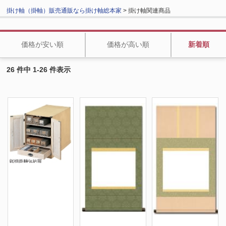
掛け軸（掛軸）販売通販なら掛け軸総本家
> 掛け軸関連商品
価格が安い順
価格が高い順
新着順
26 件中 1-26 件表示