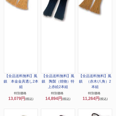
【全品送料無料】
風
【全品送料無料】
風
【全品送料無料】
風
鎮 本金金具透し2本
鎮 陶製（焼物）特
鎮 （赤木/八角）2
組
上赤絵2本組
本組
特別価格
特別価格
特別価格
13,079円
14,894円
11,264円
(税込)
(税込)
(税込)