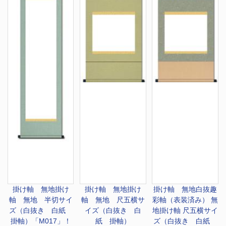
掛け軸 無地
掛け
掛け軸 無地
掛け
掛け軸 無地
白抜趣
軸 無地 半切サイ
軸 無地 尺五横サ
彩軸（表装済み） 無
ズ（白抜き 白紙
イズ（白抜き 白
地掛け軸 尺五横サイ
掛軸）「M017」！
紙 掛軸）
ズ（白抜き 白紙