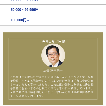
50,000～99,999円
100,000円～
店長 家中栄一
この度はご訪問いただきまして誠にありがとうございます。私事
で恐縮ですがある講演会の先生にあなたの名前は「家の中が栄え
る一方」だねと言われました。これは家の繁栄の象徴的な掛け軸
を皆様にお届けするのは私の天職だと思い日々精進しています。
全国の方に掛け軸を届けたいという想いから掛け軸の通販専門サ
イトを運営しております。