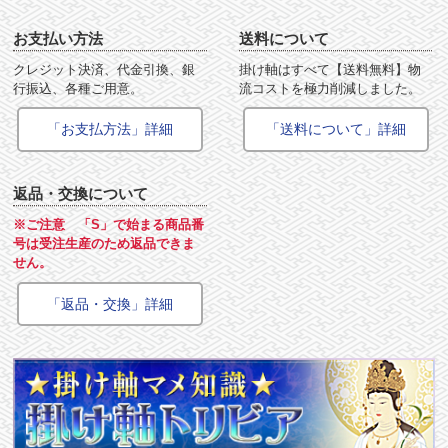
お支払い方法
送料について
クレジット決済、代金引換、銀
掛け軸はすべて【送料無料】物
行振込、各種ご用意。
流コストを極力削減しました。
「お支払方法」詳細
「送料について」詳細
返品・交換について
※ご注意 「S」で始まる商品番
号は受注生産のため返品できま
せん。
「返品・交換」詳細