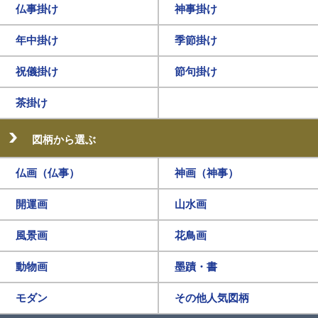
仏事掛け
神事掛け
年中掛け
季節掛け
祝儀掛け
節句掛け
茶掛け
図柄から選ぶ
仏画（仏事）
神画（神事）
開運画
山水画
風景画
花鳥画
動物画
墨蹟・書
モダン
その他人気図柄