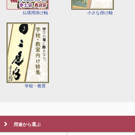
仏壇用掛け軸
小さな掛け軸
学校・教育
用途から選ぶ