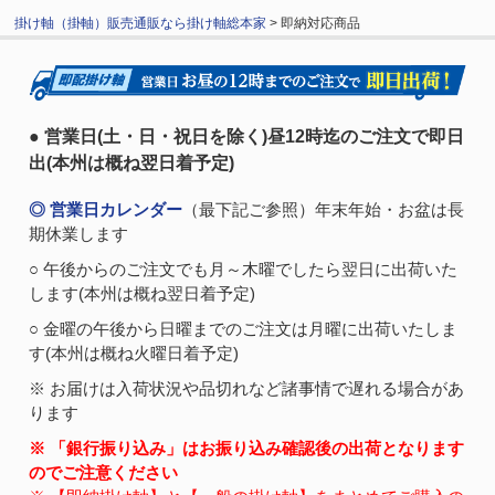
掛け軸（掛軸）販売通販なら掛け軸総本家
> 即納対応商品
● 営業日(土・日・祝日を除く)昼12時迄のご注文で即日
出(本州は概ね翌日着予定)
◎ 営業日カレンダー
（最下記ご参照）年末年始・お盆は長
期休業します
○ 午後からのご注文でも月～木曜でしたら翌日に出荷いた
します(本州は概ね翌日着予定)
○ 金曜の午後から日曜までのご注文は月曜に出荷いたしま
す(本州は概ね火曜日着予定)
※ お届けは入荷状況や品切れなど諸事情で遅れる場合があ
ります
※ 「銀行振り込み」はお振り込み確認後の出荷となります
のでご注意ください