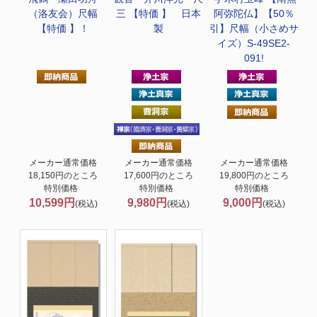
（洛友会）尺幅
三 【特価 】 日本
阿弥陀仏】【50％
【特価 】！
製
引】尺幅（小さめサ
イズ）S-49SE2-
091!
メーカー通常価格
メーカー通常価格
メーカー通常価格
18,150円のところ
17,600円のところ
19,800円のところ
特別価格
特別価格
特別価格
10,599円
9,980円
9,000円
(税込)
(税込)
(税込)