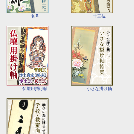
名号
十三仏
仏壇用掛け軸
小さな掛け軸