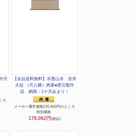
中沢
【全品送料無料】
水墨山水 吉井
大起 （尺八横）肉筆●受注製作
品 納期：1ケ月あまり！
ころ
メーカー通常価格235,950円のところ
特別価格
178,062円
(税込)