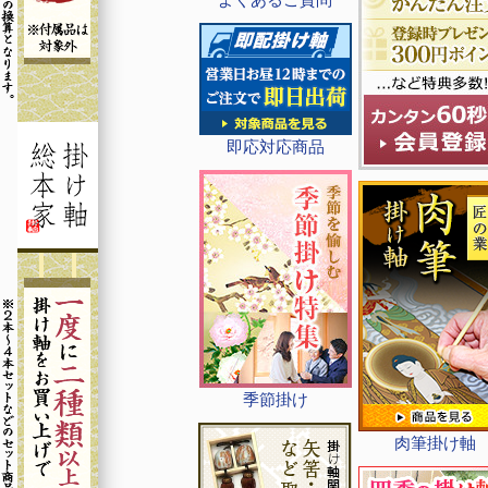
即応対応商品
季節掛け
肉筆掛け軸