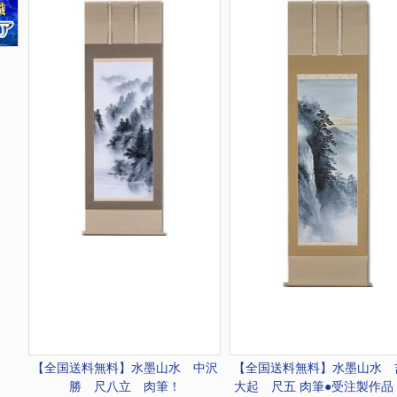
【全国送料無料】
水墨山水 中沢
【全国送料無料】
水墨山水 
勝 尺八立 肉筆！
大起 尺五 肉筆●受注製作品