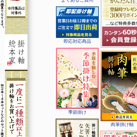
即応対応商品
季節掛け
肉筆掛け軸