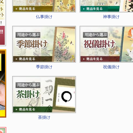
仏事掛け
神事掛け
季節掛け
祝儀掛け
茶掛け