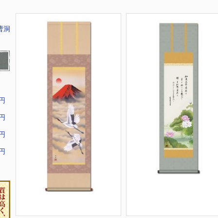
曹洞
9円
9円
9円
9円