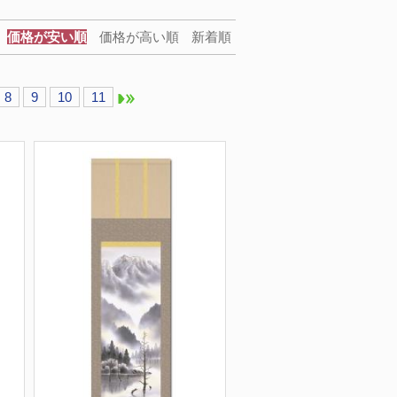
価格が安い順
価格が高い順
新着順
8
9
10
11