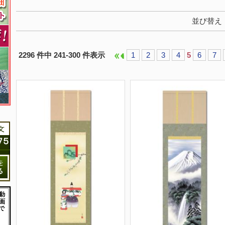
並び替え
2296 件中 241-300 件表示
1
2
3
4
5
6
7