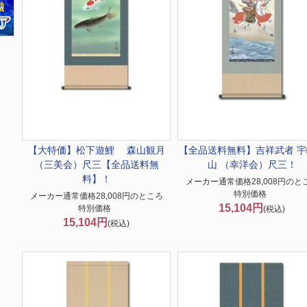
【大特価】
松下遊鯉 森山観月
【全品送料無料】
吉祥武者 
（三美会）尺三【全品送料無
山 （幸洋会）尺三！
料】！
メーカー通常価格28,008円のと
特別価格
メーカー通常価格28,008円のところ
15,104円
特別価格
(税込)
15,104円
(税込)