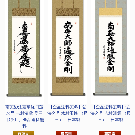
南無妙法蓮華経
日蓮
【全品送料無料】
弘
【全品送料無料】
弘
名号 吉村清雲 尺三
法名号 木村玉峰 （尺
法名号 吉村清雲 （尺
【特価 】全品送料無
三） 日本製
三） 日本製
料