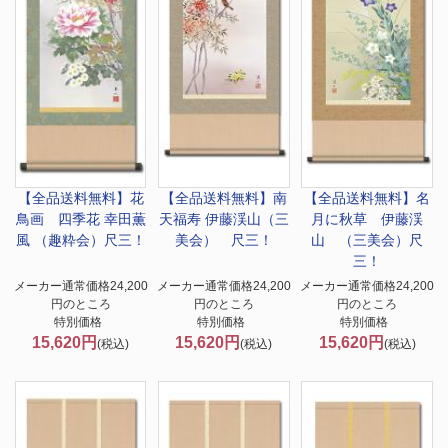
【全品送料無料】
花
【全品送料無料】
南
【全品送料無料】
名
鳥画 四季花 幸田薫
天福寿 伊藤渓山（三
月に秋草 伊藤渓
風 （趣粋会）尺三！
美会） 尺三！
山 （三美会）尺
三！
メーカー通常価格24,200
メーカー通常価格24,200
メーカー通常価格24,200
円のところ
円のところ
円のところ
特別価格
特別価格
特別価格
15,620円
15,620円
15,620円
(税込)
(税込)
(税込)