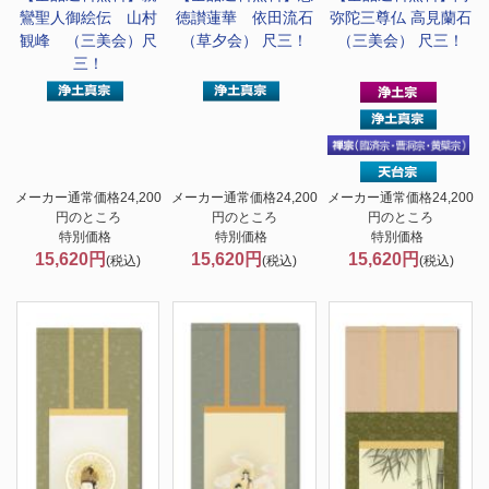
鸞聖人御絵伝 山村
徳讃蓮華 依田流石
弥陀三尊仏 高見蘭石
観峰 （三美会）尺
（草夕会） 尺三！
（三美会） 尺三！
三！
メーカー通常価格24,200
メーカー通常価格24,200
メーカー通常価格24,200
円のところ
円のところ
円のところ
特別価格
特別価格
特別価格
15,620円
15,620円
15,620円
(税込)
(税込)
(税込)