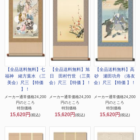
【全品送料無料】
七
【全品送料無料】
旭
【全品送料無料】
高
福神 緒方葉水 （三
日 田村竹世 （三美
砂 瀬田功舟 （洛友
美会）尺三 【特価
会）尺三 【特価 】！
会）尺三 【特価 】！
】！
メーカー通常価格24,200
メーカー通常価格24,200
メーカー通常価格24,200
円のところ
円のところ
円のところ
特別価格
特別価格
特別価格
15,620円
15,620円
15,620円
(税込)
(税込)
(税込)