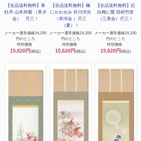
【全品送料無料】
寒
【全品送料無料】
楓
【全品送料無料】
紅
牡丹 山本祥園 （草夕
にかわせみ 井川洋光
白梅に鶯 田村竹世
会） 尺三！
（幸洋会 ）尺三
（三美会）尺三！
（夏）！
メーカー通常価格24,200
メーカー通常価格24,200
メーカー通常価格24,200
円のところ
円のところ
円のところ
特別価格
特別価格
特別価格
15,620円
15,620円
15,620円
(税込)
(税込)
(税込)