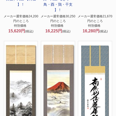
】！
鳥・酉・鶏・干支
】！
メーカー通常価格24,200
メーカー通常価格30,250
メーカー通常価格21,670
円のところ
円のところ
円のところ
特別価格
特別価格
特別価格
15,620円
16,225円
16,280円
(税込)
(税込)
(税込)