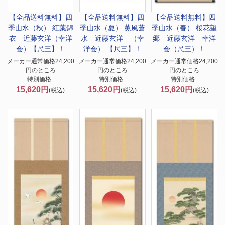
【全品送料無料】
四
【全品送料無料】
四
【全品送料無料】
四
季山水（秋） 紅葉錦
季山水（夏） 薫風蒼
季山水（春） 桜花望
衣 近藤玄洋（幸洋
水 近藤玄洋 （幸
郷 近藤玄洋 幸洋
会）【尺三】！
洋会） 【尺三】！
会（尺三）！
メーカー通常価格24,200
メーカー通常価格24,200
メーカー通常価格24,200
円のところ
円のところ
円のところ
特別価格
特別価格
特別価格
15,620円
15,620円
15,620円
(税込)
(税込)
(税込)