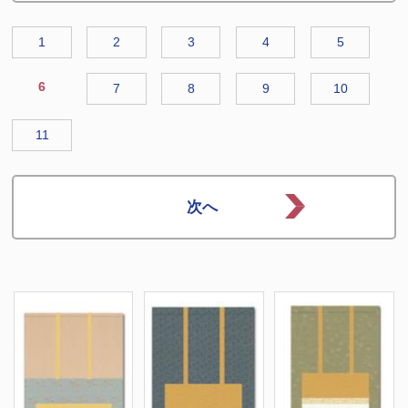
1
2
3
4
5
6
7
8
9
10
11