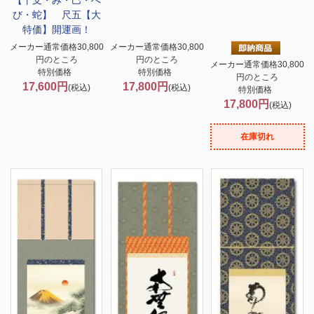
【干支・み・巳・へ
び・蛇】 尺五【大
特価】開運画！
メーカー通常価格30,800
メーカー通常価格30,800
円のところ
円のところ
メーカー通常価格30,800
特別価格
特別価格
円のところ
17,600円
17,800円
(税込)
(税込)
特別価格
17,800円
(税込)
在庫切れ