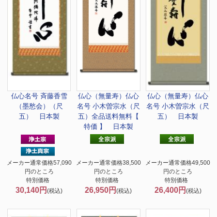
仏心名号 斉藤香雪
仏心（無量寿）
仏心
仏心（無量寿）
仏心
（墨愁会）（尺
名号 小木曽宗水（尺
名号 小木曽宗水（尺
五） 日本製
五）全品送料無料【
五） 日本製
特価 】 日本製
メーカー通常価格57,090
メーカー通常価格38,500
メーカー通常価格49,500
円のところ
円のところ
円のところ
特別価格
特別価格
特別価格
30,140円
26,950円
26,400円
(税込)
(税込)
(税込)