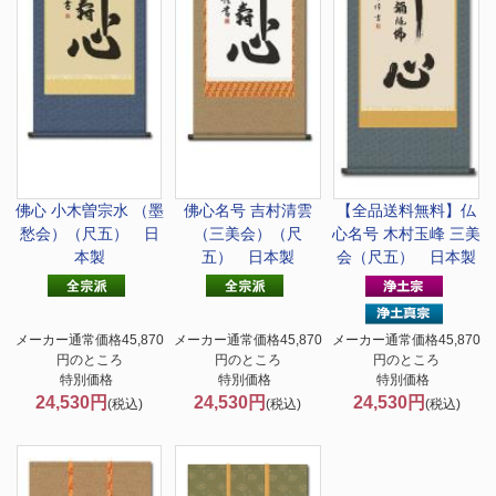
佛心 小木曽宗水 （墨
佛心名号 吉村清雲
【全品送料無料】
仏
愁会）（尺五） 日
（三美会）（尺
心名号 木村玉峰 三美
本製
五） 日本製
会（尺五） 日本製
メーカー通常価格45,870
メーカー通常価格45,870
メーカー通常価格45,870
円のところ
円のところ
円のところ
特別価格
特別価格
特別価格
24,530円
24,530円
24,530円
(税込)
(税込)
(税込)