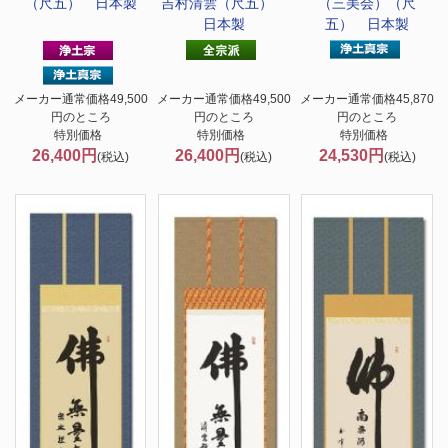
（尺五） 日本製
吉村清雲（尺五）
（三美会）（尺
日本製
五） 日本製
メーカー通常価格49,500
メーカー通常価格49,500
メーカー通常価格45,870
円のところ
円のところ
円のところ
特別価格
特別価格
特別価格
26,400円
26,400円
24,530円
(税込)
(税込)
(税込)