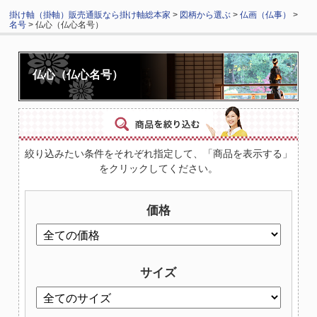
掛け軸（掛軸）販売通販なら掛け軸総本家
>
図柄から選ぶ
>
仏画（仏事）
>
名号
> 仏心（仏心名号）
仏心（仏心名号）
絞り込みたい条件をそれぞれ指定して、「商品を表示する」
をクリックしてください。
価格
サイズ