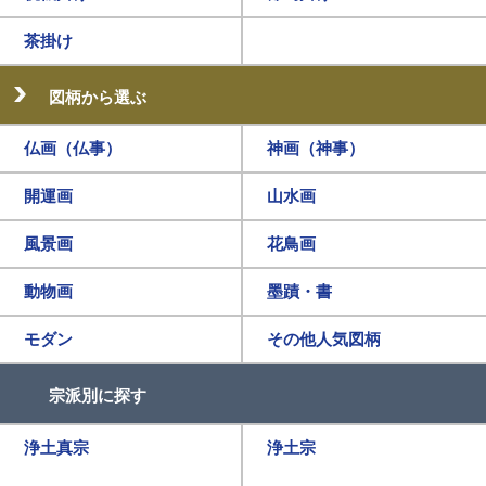
茶掛け
図柄から選ぶ
仏画（仏事）
神画（神事）
開運画
山水画
風景画
花鳥画
動物画
墨蹟・書
モダン
その他人気図柄
宗派別に探す
浄土真宗
浄土宗