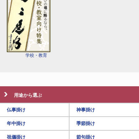
学校・教育
用途から選ぶ
仏事掛け
神事掛け
年中掛け
季節掛け
祝儀掛け
節句掛け