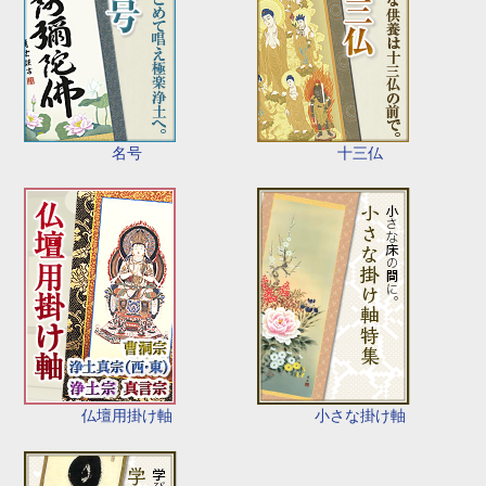
名号
十三仏
仏壇用掛け軸
小さな掛け軸