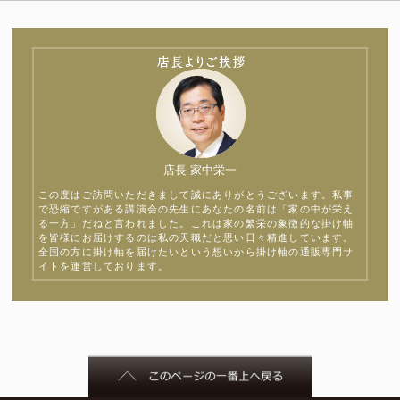
店長 家中栄一
この度はご訪問いただきまして誠にありがとうございます。私事
で恐縮ですがある講演会の先生にあなたの名前は「家の中が栄え
る一方」だねと言われました。これは家の繁栄の象徴的な掛け軸
を皆様にお届けするのは私の天職だと思い日々精進しています。
全国の方に掛け軸を届けたいという想いから掛け軸の通販専門サ
イトを運営しております。