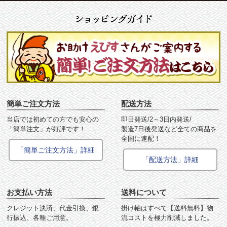
簡単ご注文方法
配送方法
当店では初めての方でも安心の
即日発送/2～3日内発送/
「簡単注文」が好評です！
製造7日後発送など全ての商品を
全国に速配！
「簡単ご注文方法」詳細
「配送方法」詳細
お支払い方法
送料について
クレジット決済、代金引換、銀
掛け軸はすべて【送料無料】物
行振込、各種ご用意。
流コストを極力削減しました。