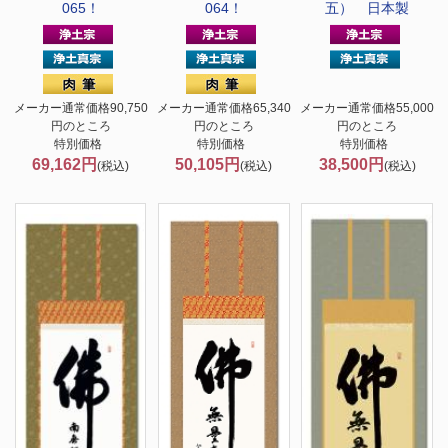
065！
064！
五） 日本製
メーカー通常価格90,750
メーカー通常価格65,340
メーカー通常価格55,000
円のところ
円のところ
円のところ
特別価格
特別価格
特別価格
69,162円
50,105円
38,500円
(税込)
(税込)
(税込)