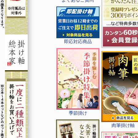
即応対応商品
季節掛け
肉筆掛け軸