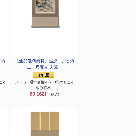
谷秀
【全品送料無料】
猛虎 戸谷秀
二 尺五立 肉筆！
ころ
メーカー通常価格90,750円のところ
特別価格
69,162円
(税込)