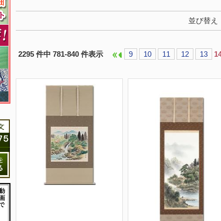
並び替え
2295 件中 781-840 件表示
9
10
11
12
13
1