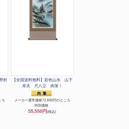
野村
【全国送料無料】
彩色山水 山下
幸夫 尺八立 肉筆！
ころ
メーカー通常価格72,600円のところ
特別価格
55,550円
(税込)