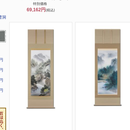
特別価格
69,162円
(税込)
曹洞
9円
9円
9円
9円