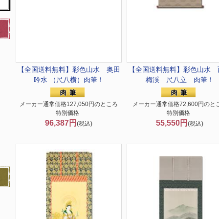
【全国送料無料】
彩色山水 奥田
【全国送料無料】
彩色山水 
吟水 （尺八横）肉筆！
梅渓 尺八立 肉筆！
メーカー通常価格127,050円のところ
メーカー通常価格72,600円のと
特別価格
特別価格
96,387円
55,550円
(税込)
(税込)