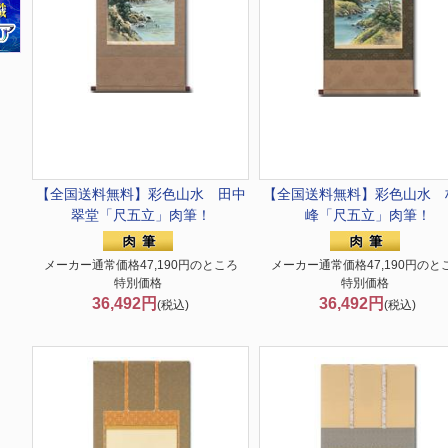
【全国送料無料】
彩色山水 田中
【全国送料無料】
彩色山水 
翠堂「尺五立」肉筆！
峰「尺五立」肉筆！
メーカー通常価格47,190円のところ
メーカー通常価格47,190円のと
特別価格
特別価格
36,492円
36,492円
(税込)
(税込)