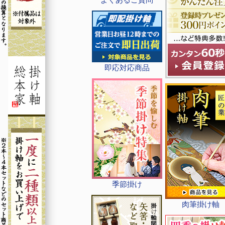
即応対応商品
季節掛け
肉筆掛け軸