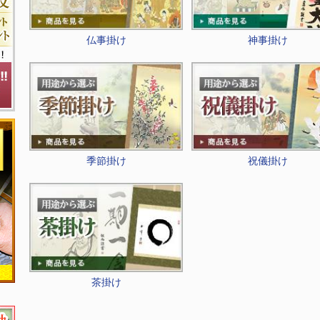
仏事掛け
神事掛け
季節掛け
祝儀掛け
茶掛け