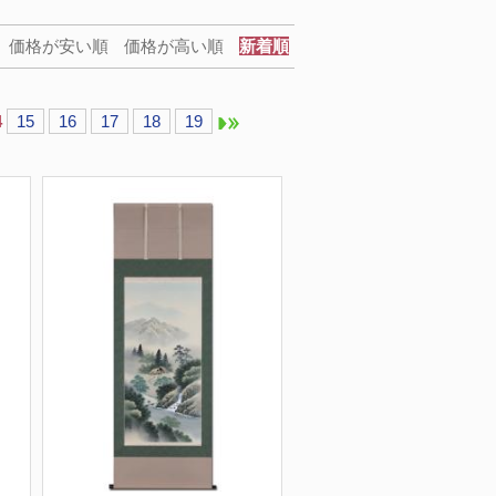
価格が安い順
価格が高い順
新着順
4
15
16
17
18
19