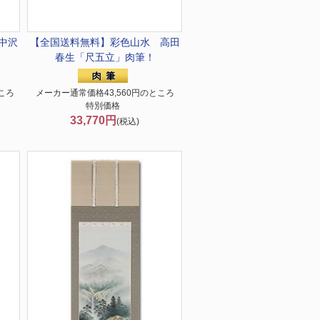
中沢
【全国送料無料】
彩色山水 高田
春生「尺五立」肉筆！
ころ
メーカー通常価格43,560円のところ
特別価格
33,770円
(税込)