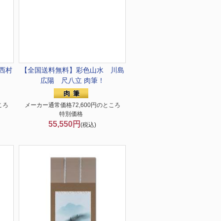
西村
【全国送料無料】
彩色山水 川島
広陽 尺八立 肉筆！
ころ
メーカー通常価格72,600円のところ
特別価格
55,550円
(税込)