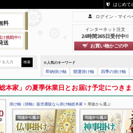
はじめて
ログイン・マイペ
!
無料
インターネット注文
24時間365日受付中!!
け挑戦中!!
発送
お買い物かごの中
☆人気のキーワード
即納掛け軸
開運掛け軸
四季の掛け軸
総本家」の夏季休業日とお届け予定につき
掛け軸（掛軸）販売通販なら掛け軸総本家
> 用途から選ぶ