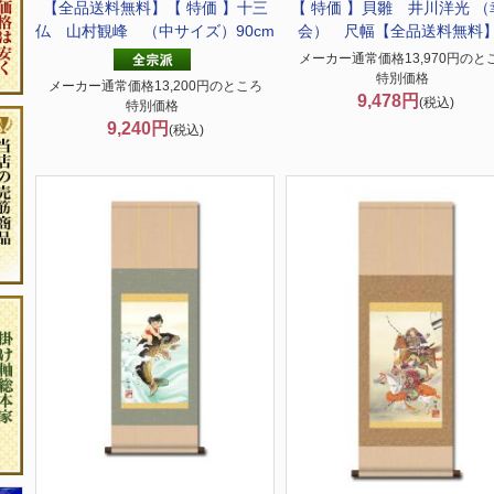
【全品送料無料】
【 特価 】十三
【 特価 】
貝雛 井川洋光 （
仏 山村観峰 （中サイズ）90cm
会） 尺幅【全品送料無料
メーカー通常価格13,970円のと
特別価格
メーカー通常価格13,200円のところ
9,478円
(税込)
特別価格
9,240円
(税込)