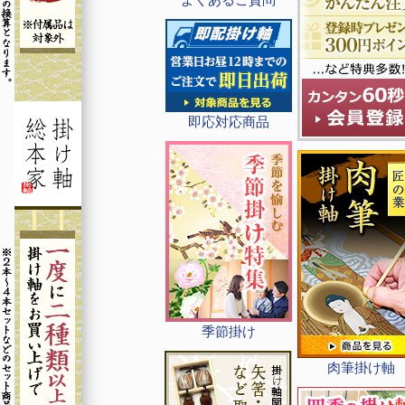
即応対応商品
季節掛け
肉筆掛け軸