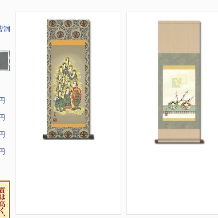
曹洞
9円
9円
9円
9円