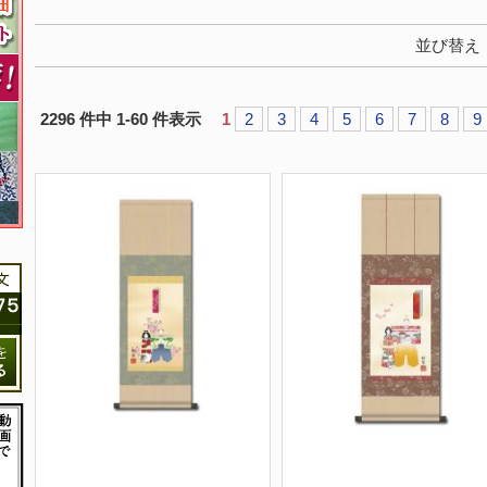
並び替え
2296 件中 1-60 件表示
1
2
3
4
5
6
7
8
9