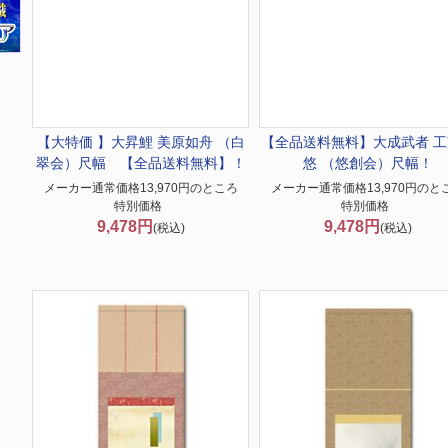
【大特価 】
大昇鯉 美原如舟 （白
【全品送料無料】
大成武者 
翠会）尺幅 【全品送料無料】！
悠 （悠創会）尺幅！
メーカー通常価格13,970円のところ
メーカー通常価格13,970円のと
特別価格
特別価格
9,478円
9,478円
(税込)
(税込)