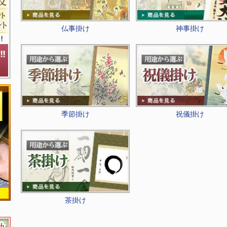
仏事掛け
神事掛け
季節掛け
祝儀掛け
茶掛け