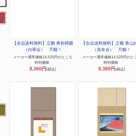
【全品送料無料】
立雛 奥村精園
【全品送料無料】
立雛 香山
（白翠会） 尺幅！
（洛友会） 尺幅！
メーカー通常価格14,520円のところ
メーカー通常価格14,520円のと
特別価格
特別価格
8,360円
8,360円
(税込)
(税込)