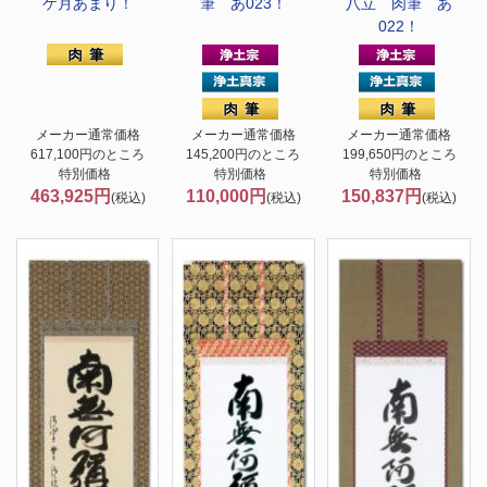
ケ月あまり！
筆 あ023！
八立 肉筆 あ
022！
メーカー通常価格
メーカー通常価格
メーカー通常価格
617,100円のところ
145,200円のところ
199,650円のところ
特別価格
特別価格
特別価格
463,925円
110,000円
150,837円
(税込)
(税込)
(税込)