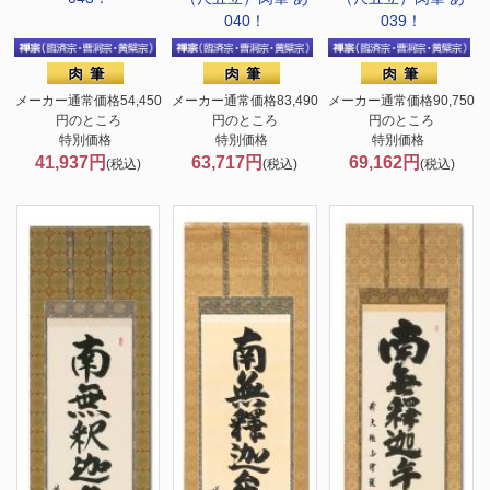
040！
039！
メーカー通常価格54,450
メーカー通常価格83,490
メーカー通常価格90,750
円のところ
円のところ
円のところ
特別価格
特別価格
特別価格
41,937円
63,717円
69,162円
(税込)
(税込)
(税込)