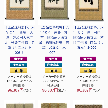
【全品送料無料】
六
【全品送料無料】
六
【全品送料無料】
六
字名号 西垣 大
字名号 佐藤 朴
字名号 澤 宗津
道 臨済宗大徳寺
堂 臨済宗大徳寺
臨済宗大徳寺派 慈
派 極楽寺住職 肉
派 福聚院住職 肉
眼寺住職 肉筆（尺
筆（尺五立）あ
筆（尺五立）あ
五立）あ006！
008！
007！
メーカー通常価格
メーカー通常価格
メーカー通常価格
127,050円のところ
127,050円のところ
127,050円のところ
特別価格
特別価格
特別価格
96,387円
96,387円
96,387円
(税込)
(税込)
(税込)