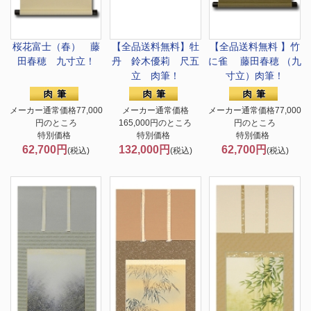
桜花富士（春） 藤
【全品送料無料】
牡
【全品送料無料 】
竹
田春穂 九寸立！
丹 鈴木優莉 尺五
に雀 藤田春穂 （九
立 肉筆！
寸立）肉筆！
メーカー通常価格77,000
メーカー通常価格
メーカー通常価格77,000
円のところ
165,000円のところ
円のところ
特別価格
特別価格
特別価格
62,700円
132,000円
62,700円
(税込)
(税込)
(税込)