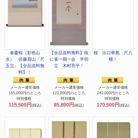
春慶桜（彩色山
【全品送料無料】
桜
桜 出口華凰 尺八
水） 佐藤眉山「尺
に雀一期一会 半切
横！
五立」【全品送料無
立 木村亮平！
料】！
メーカー通常価格
メーカー通常価格
メーカー通常価格
165,000円のところ
121,000円のところ
242,000円のところ
特別価格
特別価格
特別価格
115,500円
85,800円
170,500円
(税込)
(税込)
(税込)