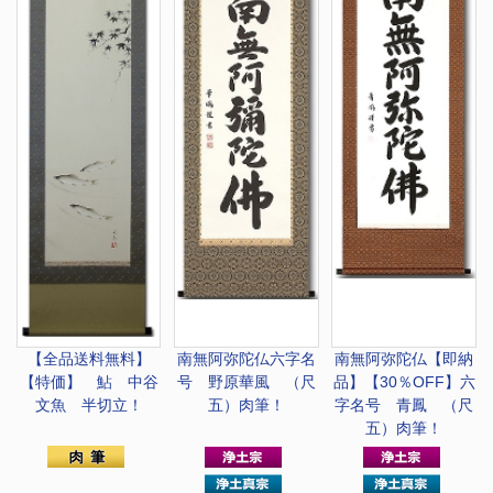
【全品送料無料】
南無阿弥陀仏
六字名
南無阿弥陀仏
【即納
【特価】 鮎 中谷
号 野原華風 （尺
品】【30％OFF】六
文魚 半切立！
五）肉筆！
字名号 青鳳 （尺
五）肉筆！