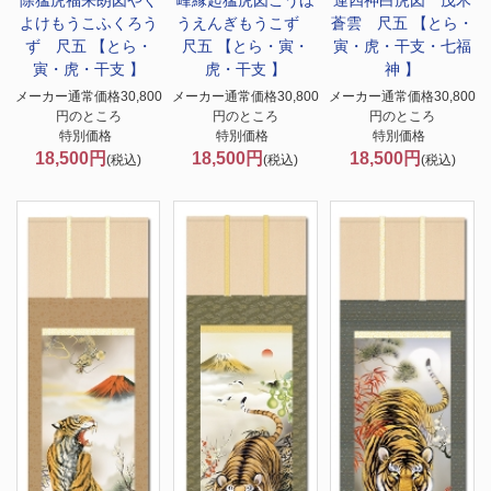
よけもうこふくろう
うえんぎもうこず
蒼雲 尺五 【とら・
ず 尺五 【とら・
尺五 【とら・寅・
寅・虎・干支・七福
寅・虎・干支 】
虎・干支 】
神 】
メーカー通常価格30,800
メーカー通常価格30,800
メーカー通常価格30,800
円のところ
円のところ
円のところ
特別価格
特別価格
特別価格
18,500円
18,500円
18,500円
(税込)
(税込)
(税込)