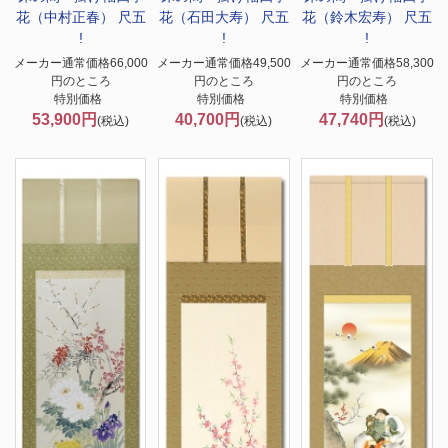
花（中村正春） 尺五
花（石田大寿） 尺五
花（鈴木宏寿） 尺五
!
!
!
メーカー通常価格66,000
メーカー通常価格49,500
メーカー通常価格58,300
円のところ
円のところ
円のところ
特別価格
特別価格
特別価格
53,900円
40,700円
47,740円
(税込)
(税込)
(税込)