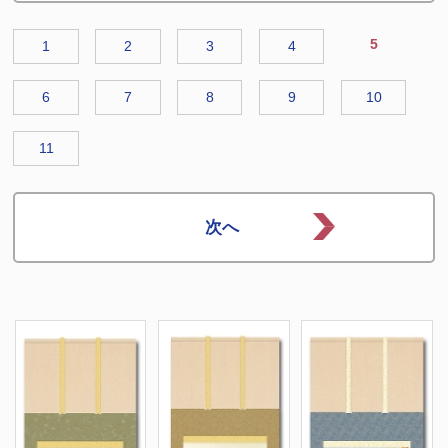
5
1
2
3
4
6
7
8
9
10
11