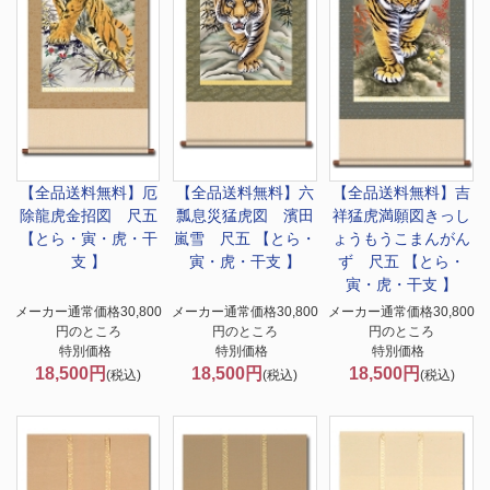
【全品送料無料】
厄
【全品送料無料】
六
【全品送料無料】
吉
除龍虎金招図 尺五
瓢息災猛虎図 濱田
祥猛虎満願図きっし
【とら・寅・虎・干
嵐雪 尺五 【とら・
ょうもうこまんがん
支 】
寅・虎・干支 】
ず 尺五 【とら・
寅・虎・干支 】
メーカー通常価格30,800
メーカー通常価格30,800
メーカー通常価格30,800
円のところ
円のところ
円のところ
特別価格
特別価格
特別価格
18,500円
18,500円
18,500円
(税込)
(税込)
(税込)