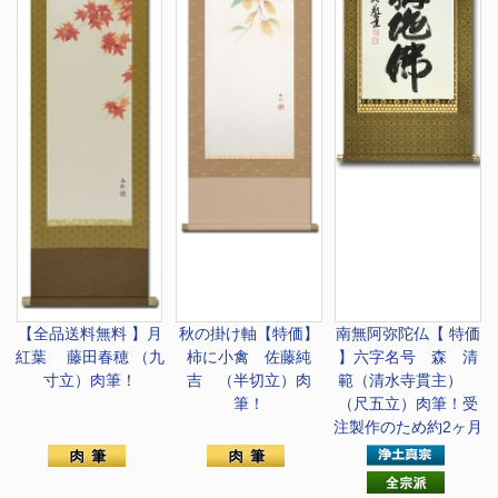
【全品送料無料 】
月
秋の掛け軸
【特価】
南無阿弥陀仏
【 特価
紅葉 藤田春穂 （九
柿に小禽 佐藤純
】六字名号 森 清
寸立）肉筆！
吉 （半切立）肉
範（清水寺貫主）
筆！
（尺五立）肉筆！受
注製作のため約2ヶ月