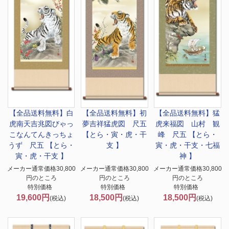
【全品送料無料】
白
【全品送料無料】
初
【全品送料無料】
猛
虎南天吉兆図びゃっ
夢吉祥猛虎図 尺五
虎来福図 山村 観
こなんてんきっちょ
【とら・寅・虎・干
峰 尺五 【とら・
うず 尺五 【とら・
支 】
寅・虎・干支・七福
寅・虎・干支 】
神 】
メーカー通常価格30,800
メーカー通常価格30,800
メーカー通常価格30,800
円のところ
円のところ
円のところ
特別価格
特別価格
特別価格
19,600円
18,500円
18,500円
(税込)
(税込)
(税込)