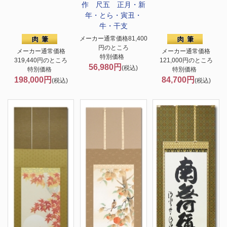
作 尺五 正月・新
年・とら・寅丑・
牛・干支
メーカー通常価格81,400
円のところ
メーカー通常価格
メーカー通常価格
特別価格
319,440円のところ
121,000円のところ
56,980円
(税込)
特別価格
特別価格
198,000円
84,700円
(税込)
(税込)