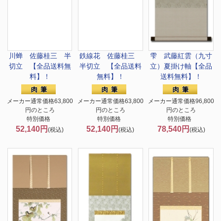
川蝉 佐藤桂三 半
鉄線花 佐藤桂三
雫 武藤紅雲（九寸
切立 【全品送料無
半切立 【全品送料
立）夏掛け軸【全品
料】！
無料】！
送料無料】！
メーカー通常価格63,800
メーカー通常価格63,800
メーカー通常価格96,800
円のところ
円のところ
円のところ
特別価格
特別価格
特別価格
52,140円
52,140円
78,540円
(税込)
(税込)
(税込)