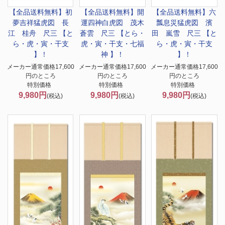
【全品送料無料】
初
【全品送料無料】
開
【全品送料無料】
六
夢吉祥猛虎図 長
運四神白虎図 茂木
瓢息災猛虎図 濱
江 桂舟 尺三 【と
蒼雲 尺三 【とら・
田 嵐雪 尺三 【と
ら・虎・寅・干支
虎・寅・干支・七福
ら・虎・寅・干支
】！
神 】！
】！
メーカー通常価格17,600
メーカー通常価格17,600
メーカー通常価格17,600
円のところ
円のところ
円のところ
特別価格
特別価格
特別価格
9,980円
9,980円
9,980円
(税込)
(税込)
(税込)