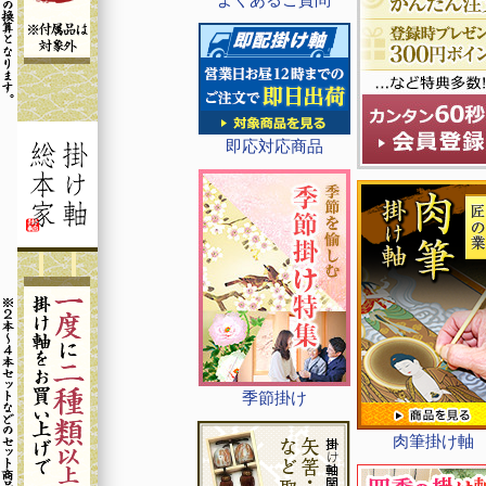
即応対応商品
季節掛け
肉筆掛け軸