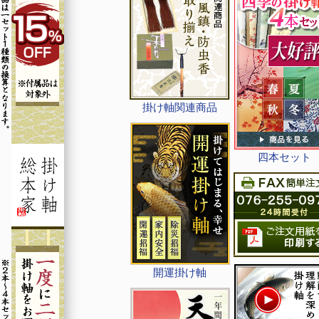
掛け軸関連商品
四本セット
開運掛け軸