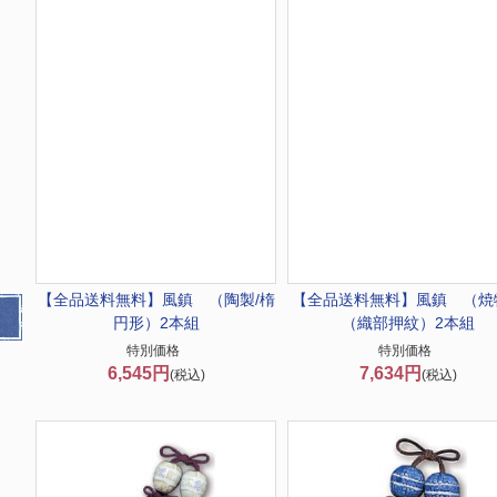
【全品送料無料】
風鎮 （陶製/楕
【全品送料無料】
風鎮 （焼
円形）2本組
（織部押紋）2本組
特別価格
特別価格
6,545円
7,634円
(税込)
(税込)