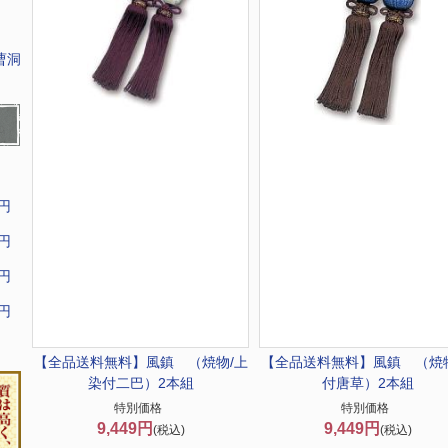
曹洞
9円
9円
9円
9円
【全品送料無料】
風鎮 （焼物/上
【全品送料無料】
風鎮 （焼
染付二巴）2本組
付唐草）2本組
特別価格
特別価格
9,449円
9,449円
(税込)
(税込)