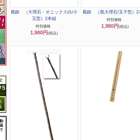
風鎮 （大理石・オニックス白/小
風鎮 （黒大理石/玉子型）2
玉型）2本組
特別価格
1,980円
特別価格
(税込)
1,980円
(税込)