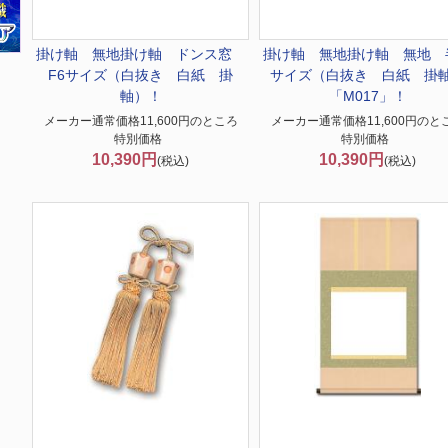
掛け軸 無地
掛け軸 ドンス窓
掛け軸 無地
掛け軸 無地 
F6サイズ（白抜き 白紙 掛
サイズ（白抜き 白紙 掛
軸）！
「M017」！
メーカー通常価格11,600円のところ
メーカー通常価格11,600円のと
特別価格
特別価格
10,390円
10,390円
(税込)
(税込)