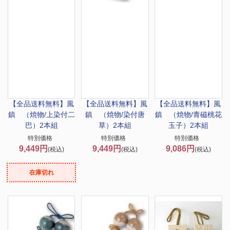
【全品送料無料】
風
【全品送料無料】
風
【全品送料無料】
風
鎮 （焼物/上染付二
鎮 （焼物/染付唐
鎮 （焼物/青磁桃花
巴）2本組
草）2本組
玉子）2本組
特別価格
特別価格
特別価格
9,449円
9,449円
9,086円
(税込)
(税込)
(税込)
在庫切れ