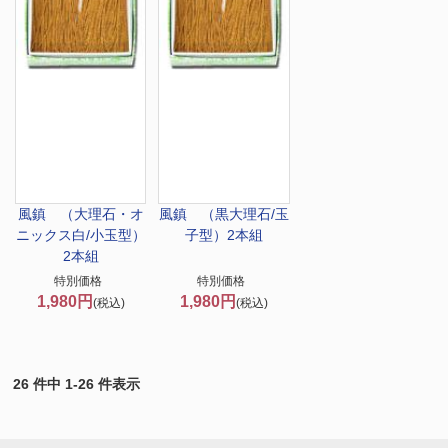
風鎮 （大理石・オ
風鎮 （黒大理石/玉
ニックス白/小玉型）
子型）2本組
2本組
特別価格
特別価格
1,980円
1,980円
(税込)
(税込)
26 件中 1-26 件表示