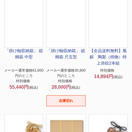
「掛け軸収納箱」 総
「掛け軸収納箱」 総
【全品送料無料】
風
桐箱 中型
桐箱 尺五型
鎮 陶製（焼物）特
上赤絵2本組
メーカー通常価格61,600
メーカー通常価格30,800
特別価格
円のところ
円のところ
14,894円
(税込)
特別価格
特別価格
55,440円
28,000円
(税込)
(税込)
在庫切れ