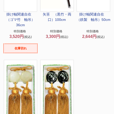
掛け軸関連
自在
矢筈 （黒竹・両
掛け軸関連
自在
（ゴマ竹 軸吊）
口）100cm
（鉄製 軸吊）50cm
36cm
特別価格
特別価格
特別価格
3,520円
3,300円
2,644円
(税込)
(税込)
(税込)
在庫切れ