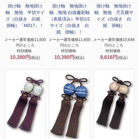
掛け軸 無地
掛け
掛け軸 無地
掛け
掛け軸 無地
掛け
軸 無地 半切サイ
軸 無地 白抜趣彩軸
軸 無地 尺五横サ
ズ（白抜き 白紙
（表装済み）半切1/2
イズ（白抜き 白
掛軸）「M017」！
サイズ（白抜き 白
紙 掛軸）
紙 掛軸）！
メーカー通常価格11,600
メーカー通常価格11,600
メーカー通常価格10,648
円のところ
円のところ
円のところ
特別価格
特別価格
特別価格
10,390円
10,390円
9,616円
(税込)
(税込)
(税込)