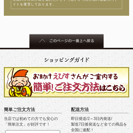
イトを運営しております。
簡単ご注文方法
配送方法
当店では初めての方でも安心の
即日発送/2～3日内発送/
「簡単注文」が好評です！
製造7日後発送など全ての商品を
全国に速配！