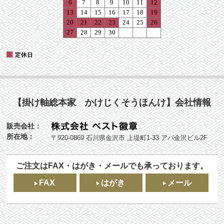
【掛け軸総本家 かけじくそうほんけ】会社情報
販売会社：
所在地：
〒920-0869 石川県金沢市 上堤町1-33 アパ金沢ビル2F
ご注文はFAX・はがき・メールでも承っております。
FAX
はがき
メール