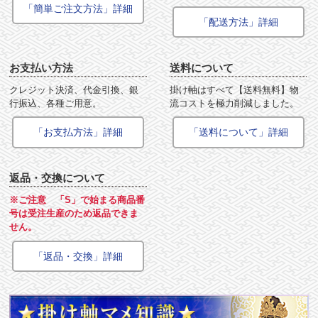
「簡単ご注文方法」詳細
「配送方法」詳細
お支払い方法
送料について
クレジット決済、代金引換、銀
掛け軸はすべて【送料無料】物
行振込、各種ご用意。
流コストを極力削減しました。
「お支払方法」詳細
「送料について」詳細
返品・交換について
※ご注意 「S」で始まる商品番
号は受注生産のため返品できま
せん。
「返品・交換」詳細