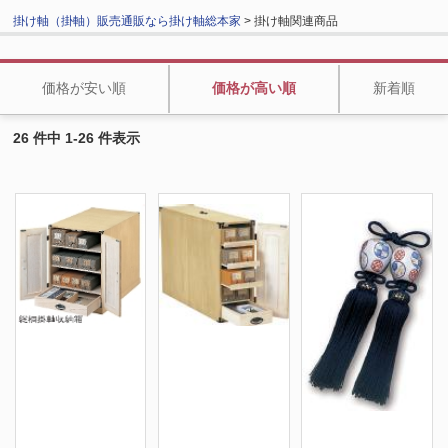
掛け軸（掛軸）販売通販なら掛け軸総本家
> 掛け軸関連商品
価格が安い順
価格が高い順
新着順
26 件中 1-26 件表示