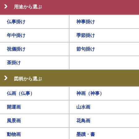
用途から選ぶ
仏事掛け
神事掛け
年中掛け
季節掛け
祝儀掛け
節句掛け
茶掛け
図柄から選ぶ
仏画（仏事）
神画（神事）
開運画
山水画
風景画
花鳥画
動物画
墨蹟・書