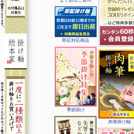
即応対応商品
季節掛け
肉筆掛け軸