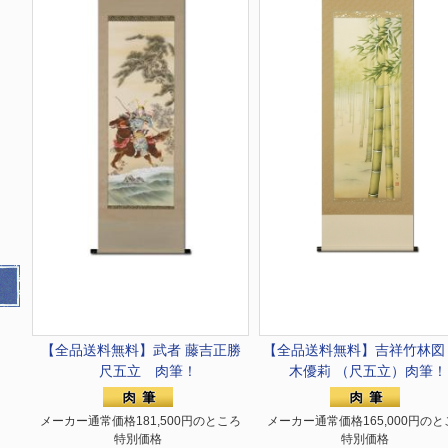
【全品送料無料】
武者 藤吉正勝
【全品送料無料】
吉祥竹林図
尺五立 肉筆！
木優莉 （尺五立）肉筆！
メーカー通常価格181,500円のところ
メーカー通常価格165,000円のと
特別価格
特別価格