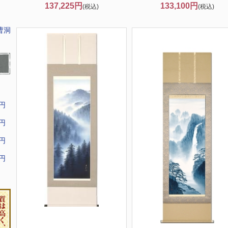
137,225円
133,100円
(税込)
(税込)
曹洞
9円
9円
9円
9円