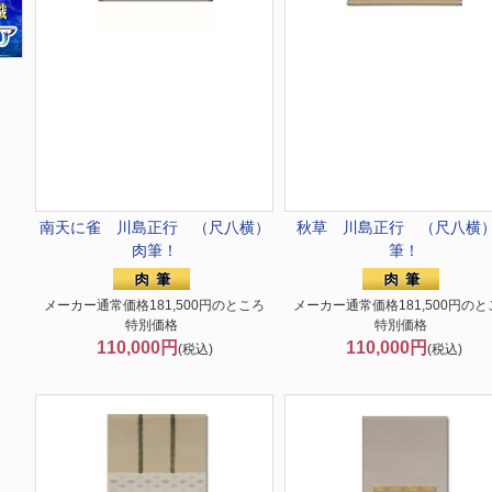
南天に雀 川島正行 （尺八横）
秋草 川島正行 （尺八横
肉筆！
筆！
メーカー通常価格181,500円のところ
メーカー通常価格181,500円のと
特別価格
特別価格
110,000円
110,000円
(税込)
(税込)