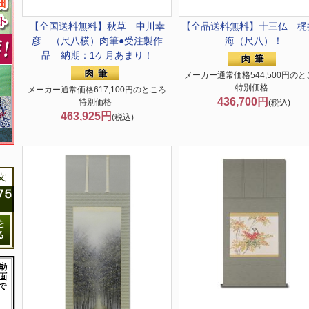
【全国送料無料】
秋草 中川幸
【全品送料無料】
十三仏 梶
彦 （尺八横）肉筆●受注製作
海（尺八）！
品 納期：1ケ月あまり！
メーカー通常価格544,500円のと
特別価格
メーカー通常価格617,100円のところ
436,700円
特別価格
(税込)
463,925円
(税込)