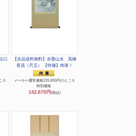
出口
【全品送料無料】
水墨山水 高橋
長流（尺五） 【特価】肉筆！
ころ
メーカー通常価格235,950円のところ
特別価格
142,670円
(税込)