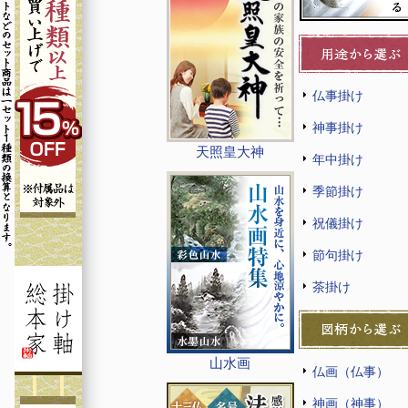
仏事掛け
神事掛け
天照皇大神
年中掛け
季節掛け
祝儀掛け
節句掛け
茶掛け
山水画
仏画（仏事）
神画（神事）