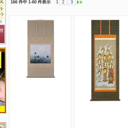
166 件中 1-60 件表示
1
2
3