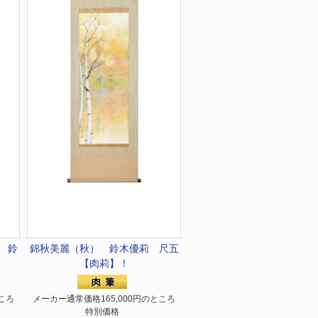
 鈴
錦秋美麗（秋） 鈴木優莉 尺五
【肉莉】！
ころ
メーカー通常価格165,000円のところ
特別価格