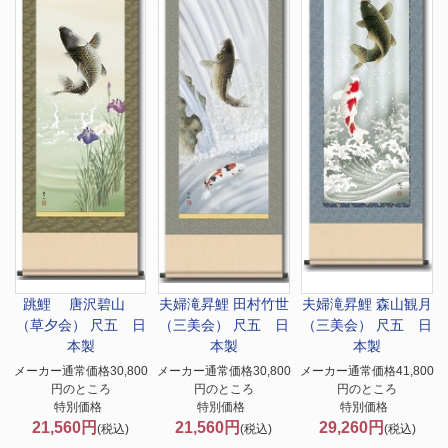
跳鯉 唐沢碧山
夫婦滝昇鯉 田村竹世
夫婦滝昇鯉 森山観月
（草夕会） 尺五 日
（三美会） 尺五 日
（三美会） 尺五 日
本製
本製
本製
メーカー通常価格30,800
メーカー通常価格30,800
メーカー通常価格41,800
円のところ
円のところ
円のところ
特別価格
特別価格
特別価格
21,560円
21,560円
29,260円
(税込)
(税込)
(税込)