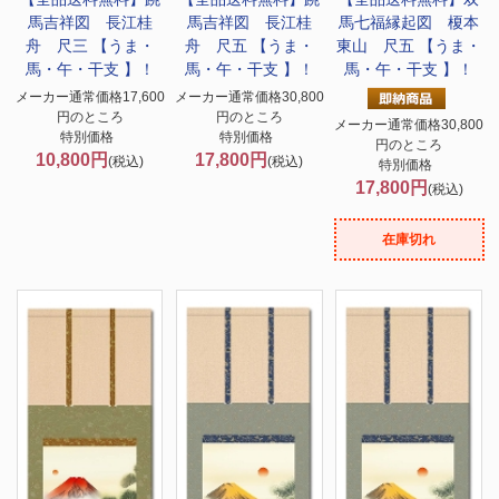
馬吉祥図 長江桂
馬吉祥図 長江桂
馬七福縁起図 榎本
舟 尺三 【うま・
舟 尺五 【うま・
東山 尺五 【うま・
馬・午・干支 】！
馬・午・干支 】！
馬・午・干支 】！
メーカー通常価格17,600
メーカー通常価格30,800
円のところ
円のところ
メーカー通常価格30,800
特別価格
特別価格
円のところ
10,800円
17,800円
(税込)
(税込)
特別価格
17,800円
(税込)
在庫切れ