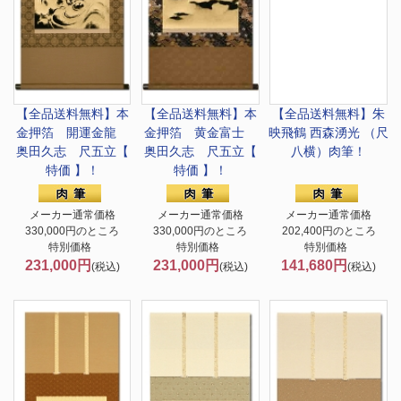
【全品送料無料】
本
【全品送料無料】
本
【全品送料無料】
朱
金押箔 開運金龍
金押箔 黄金富士
映飛鶴 西森湧光 （尺
奥田久志 尺五立【
奥田久志 尺五立【
八横）肉筆！
特価 】！
特価 】！
メーカー通常価格
メーカー通常価格
メーカー通常価格
330,000円のところ
330,000円のところ
202,400円のところ
特別価格
特別価格
特別価格
231,000円
231,000円
141,680円
(税込)
(税込)
(税込)