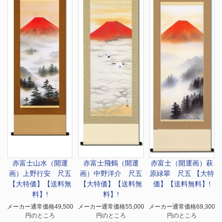
赤富士山水（開運
赤富士飛鶴（開運
赤富士（開運画）萩
画）上野行安 尺五
画）中野洋介 尺五
原緑翠 尺五 【大特
【大特価】【送料無
【大特価】【送料無
価】【送料無料】!
料】!
料】!
メーカー通常価格49,500
メーカー通常価格55,000
メーカー通常価格69,300
円のところ
円のところ
円のところ