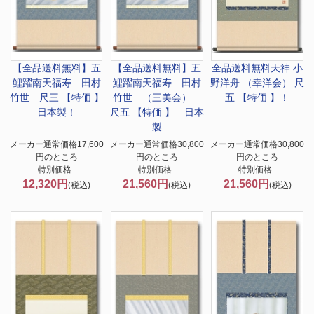
【全品送料無料】
五
【全品送料無料】
五
全品送料無料
天神 小
鯉躍南天福寿 田村
鯉躍南天福寿 田村
野洋舟 （幸洋会） 尺
竹世 尺三 【特価 】
竹世 （三美会）
五 【特価 】！
日本製！
尺五 【特価 】 日本
製
メーカー通常価格17,600
メーカー通常価格30,800
メーカー通常価格30,800
円のところ
円のところ
円のところ
特別価格
特別価格
特別価格
12,320円
21,560円
21,560円
(税込)
(税込)
(税込)