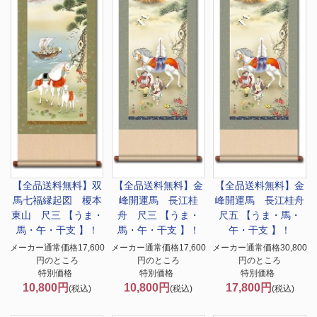
【全品送料無料】
双
【全品送料無料】
金
【全品送料無料】
金
馬七福縁起図 榎本
峰開運馬 長江桂
峰開運馬 長江桂舟
東山 尺三 【うま・
舟 尺三 【うま・
尺五 【うま・馬・
馬・午・干支 】！
馬・午・干支 】！
午・干支 】！
メーカー通常価格17,600
メーカー通常価格17,600
メーカー通常価格30,800
円のところ
円のところ
円のところ
特別価格
特別価格
特別価格
10,800円
10,800円
17,800円
(税込)
(税込)
(税込)