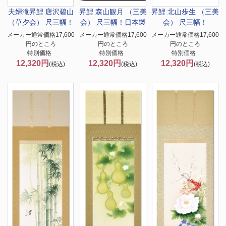
夫婦滝昇鯉 唐沢碧山
昇鯉 森山観月 （三美
昇鯉 北山歩生 （三美
（草夕会） 尺三幅！
会） 尺三幅！日本製
会） 尺三幅！
メーカー通常価格17,600
メーカー通常価格17,600
メーカー通常価格17,600
円のところ
円のところ
円のところ
特別価格
特別価格
特別価格
12,320円
12,320円
12,320円
(税込)
(税込)
(税込)