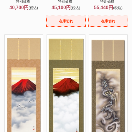
特別価格
特別価格
特別価格
40,700円
45,100円
55,440円
(税込)
(税込)
(税込)
在庫切れ
在庫切れ