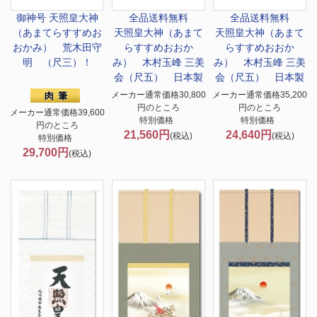
御神号 天照皇大神
全品送料無料
全品送料無料
（あまてらすすめお
天照皇大神（あまて
天照皇大神（あまて
おかみ） 荒木田守
らすすめおおか
らすすめおおか
明 （尺三）！
み） 木村玉峰 三美
み） 木村玉峰 三美
会（尺五） 日本製
会（尺五） 日本製
メーカー通常価格30,800
メーカー通常価格35,200
円のところ
円のところ
メーカー通常価格39,600
特別価格
特別価格
円のところ
21,560円
24,640円
(税込)
(税込)
特別価格
29,700円
(税込)