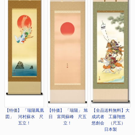
【特価】 「瑞陽鳳凰
【特価】 「瑞陽」 旭
【全品送料無料】
大
図」 河村蘇水 尺
日 富岡蘇峰 尺五
成武者 工藤翔悠
五立！
立！
悠創会 （尺五）
日本製